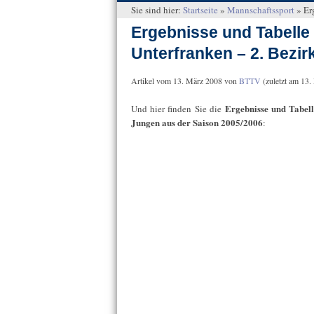
Sie sind hier:
Startseite
»
Mannschaftssport
»
Er
Ergebnisse und Tabelle
Unterfranken – 2. Bezir
Artikel vom
13. März 2008
von
BTTV
(zuletzt am
13.
Ergebnisse und Tabel
Und hier finden Sie die
Jungen aus der Saison 2005/2006
: