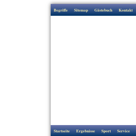
Begriffe
Sitemap
Gästebuch
Kontakt
Startseite
Ergebnisse
Sport
Service