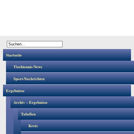
Startseite
Tischtennis News
Sport-Nachrichten
Ergebnisse
Archiv – Ergebnisse
Tabellen
Kreis