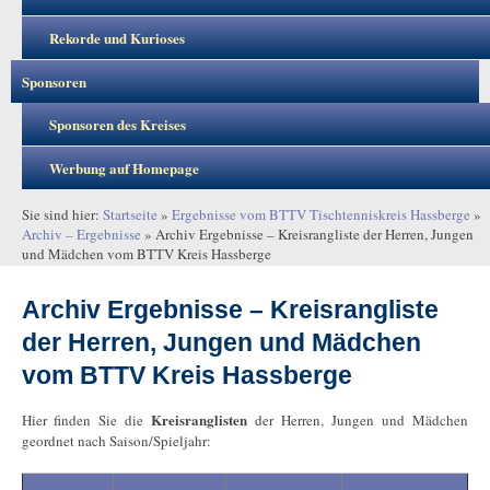
Rekorde und Kurioses
Sponsoren
Sponsoren des Kreises
Werbung auf Homepage
Sie sind hier:
Startseite
»
Ergebnisse vom BTTV Tischtenniskreis Hassberge
»
Archiv – Ergebnisse
»
Archiv Ergebnisse – Kreisrangliste der Herren, Jungen
und Mädchen vom BTTV Kreis Hassberge
Archiv Ergebnisse – Kreisrangliste
der Herren, Jungen und Mädchen
vom BTTV Kreis Hassberge
Kreisranglisten
Hier finden Sie die
der Herren, Jungen und Mädchen
geordnet nach Saison/Spieljahr: