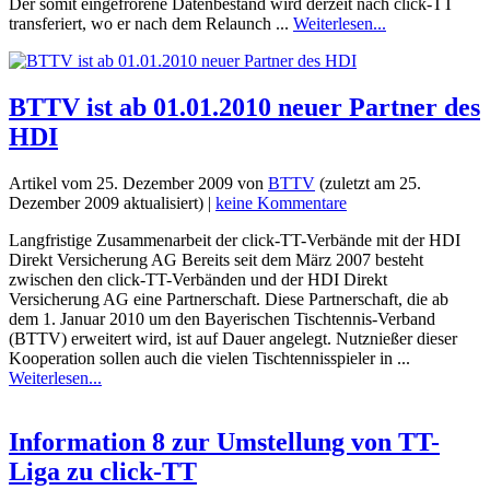
Der somit eingefrorene Datenbestand wird derzeit nach click-TT
transferiert, wo er nach dem Relaunch ...
Weiterlesen...
BTTV ist ab 01.01.2010 neuer Partner des
HDI
Artikel vom
25. Dezember 2009
von
BTTV
(zuletzt am
25.
Dezember 2009
aktualisiert) |
keine Kommentare
Langfristige Zusammenarbeit der click-TT-Verbände mit der HDI
Direkt Versicherung AG Bereits seit dem März 2007 besteht
zwischen den click-TT-Verbänden und der HDI Direkt
Versicherung AG eine Partnerschaft. Diese Partnerschaft, die ab
dem 1. Januar 2010 um den Bayerischen Tischtennis-Verband
(BTTV) erweitert wird, ist auf Dauer angelegt. Nutznießer dieser
Kooperation sollen auch die vielen Tischtennisspieler in ...
Weiterlesen...
Information 8 zur Umstellung von TT-
Liga zu click-TT