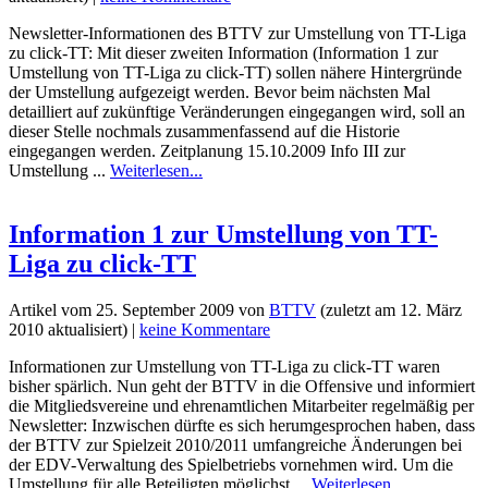
Newsletter-Informationen des BTTV zur Umstellung von TT-Liga
zu click-TT: Mit dieser zweiten Information (Information 1 zur
Umstellung von TT-Liga zu click-TT) sollen nähere Hintergründe
der Umstellung aufgezeigt werden. Bevor beim nächsten Mal
detailliert auf zukünftige Veränderungen eingegangen wird, soll an
dieser Stelle nochmals zusammenfassend auf die Historie
eingegangen werden. Zeitplanung 15.10.2009 Info III zur
Umstellung ...
Weiterlesen...
Information 1 zur Umstellung von TT-
Liga zu click-TT
Artikel vom
25. September 2009
von
BTTV
(zuletzt am
12. März
2010
aktualisiert) |
keine Kommentare
Informationen zur Umstellung von TT-Liga zu click-TT waren
bisher spärlich. Nun geht der BTTV in die Offensive und informiert
die Mitgliedsvereine und ehrenamtlichen Mitarbeiter regelmäßig per
Newsletter: Inzwischen dürfte es sich herumgesprochen haben, dass
der BTTV zur Spielzeit 2010/2011 umfangreiche Änderungen bei
der EDV-Verwaltung des Spielbetriebs vornehmen wird. Um die
Umstellung für alle Beteiligten möglichst ...
Weiterlesen...