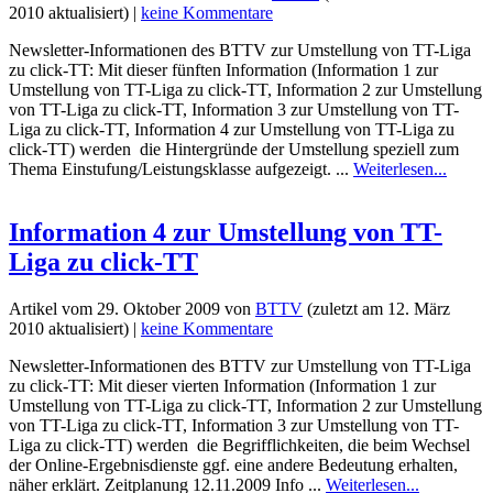
2010
aktualisiert) |
keine Kommentare
Newsletter-Informationen des BTTV zur Umstellung von TT-Liga
zu click-TT: Mit dieser fünften Information (Information 1 zur
Umstellung von TT-Liga zu click-TT, Information 2 zur Umstellung
von TT-Liga zu click-TT, Information 3 zur Umstellung von TT-
Liga zu click-TT, Information 4 zur Umstellung von TT-Liga zu
click-TT) werden die Hintergründe der Umstellung speziell zum
Thema Einstufung/Leistungsklasse aufgezeigt. ...
Weiterlesen...
Information 4 zur Umstellung von TT-
Liga zu click-TT
Artikel vom
29. Oktober 2009
von
BTTV
(zuletzt am
12. März
2010
aktualisiert) |
keine Kommentare
Newsletter-Informationen des BTTV zur Umstellung von TT-Liga
zu click-TT: Mit dieser vierten Information (Information 1 zur
Umstellung von TT-Liga zu click-TT, Information 2 zur Umstellung
von TT-Liga zu click-TT, Information 3 zur Umstellung von TT-
Liga zu click-TT) werden die Begrifflichkeiten, die beim Wechsel
der Online-Ergebnisdienste ggf. eine andere Bedeutung erhalten,
näher erklärt. Zeitplanung 12.11.2009 Info ...
Weiterlesen...