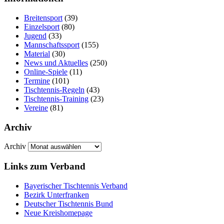
Breitensport
(39)
Einzelsport
(80)
Jugend
(33)
Mannschaftssport
(155)
Material
(30)
News und Aktuelles
(250)
Online-Spiele
(11)
Termine
(101)
Tischtennis-Regeln
(43)
Tischtennis-Training
(23)
Vereine
(81)
Archiv
Archiv
Links zum Verband
Bayerischer Tischtennis Verband
Bezirk Unterfranken
Deutscher Tischtennis Bund
Neue Kreishomepage