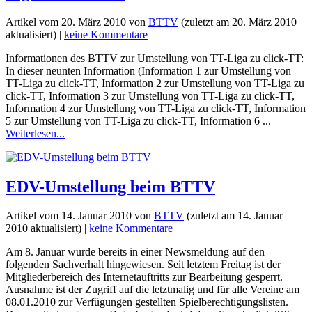
Artikel vom
20. März 2010
von
BTTV
(zuletzt am
20. März 2010
aktualisiert) |
keine Kommentare
Informationen des BTTV zur Umstellung von TT-Liga zu click-TT:
In dieser neunten Information (Information 1 zur Umstellung von
TT-Liga zu click-TT, Information 2 zur Umstellung von TT-Liga zu
click-TT, Information 3 zur Umstellung von TT-Liga zu click-TT,
Information 4 zur Umstellung von TT-Liga zu click-TT, Information
5 zur Umstellung von TT-Liga zu click-TT, Information 6 ...
Weiterlesen...
EDV-Umstellung beim BTTV
Artikel vom
14. Januar 2010
von
BTTV
(zuletzt am
14. Januar
2010
aktualisiert) |
keine Kommentare
Am 8. Januar wurde bereits in einer Newsmeldung auf den
folgenden Sachverhalt hingewiesen. Seit letztem Freitag ist der
Mitgliederbereich des Internetauftritts zur Bearbeitung gesperrt.
Ausnahme ist der Zugriff auf die letztmalig und für alle Vereine am
08.01.2010 zur Verfügungen gestellten Spielberechtigungslisten.