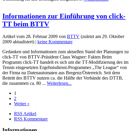
Informationen zur Einführung von click-
TT beim BTTV
Artikel vom
28. Februar 2009
von
BTTV
(zuletzt am
29. Oktober
2009
aktualisiert) |
keine Kommentare
Gedanken und Informationen zum aktuellen Stand der Planungen zu
click-TT von BTTV-Präsident Claus Wagner: Fakten Beim
Programm click-TT handelt es sich um die TT-Modifizierung des im
Tennis eingesetzten Ergebnisdienst-Programmes „The League“ von
der Firma nu Datenautomaten aus Bregenz/Österreich. Seit dem
Beitritt des BTTV nutzen ca. die Hälfte der Verbände des DTTB,
die zusammen ca. 80 ...
Weiterlesen...
1
2
Weiter »
RSS Artikel
RSS Kommentare
Informationen