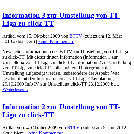
Information 3 zur Umstellung von TT-
Liga zu click-TT
Artikel vom
15. Oktober 2009
von
BTTV
(zuletzt am
12. März
2010
aktualisiert) |
keine Kommentare
Newsletter-Informationen des BTTV zur Umstellung von TT-Liga
zu click-TT: Mit dieser dritten Information (Information 1 zur
Umstellung von TT-Liga zu click-TT, Information 2 zur Umstellung
von TT-Liga zu click-TT) sollen nähere Hintergründe der
Umstellung aufgezeigt werden, insbesondere der Aspekt: Was
geschieht mit den Informationen aus TT-Liga? Zeitplanung
29.10.2009 Info IV zur Umstellung click-TT 23.12.2009 btt ...
Weiterlesen...
Information 2 zur Umstellung von TT-
Liga zu click-TT
Artikel vom
4. Oktober 2009
von
BTTV
(zuletzt am
6. Juni 2012
aktualisiert) |
keine Kommentare