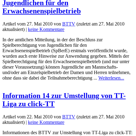
Jugendlichen für den
Erwachsenenspielbetrieb
Artikel vom
27. Mai 2010
von
BTTV
(zuletzt am
27. Mai 2010
aktualisiert) |
keine Kommentare
In der amtlichen Mitteilung, in der der Beschluss zur
Spielberechtigung von Jugendlichen für den
Erwachsenenspielbetrieb (SpBerE) erstmals veröffentlicht wurde,
wurden auch erste Hinweise zur Anwendung gegeben. Mittels der
Spielberechtigung für den Erwachsenenspielbetrieb (und nur unter
dieser Voraussetzung) können Jugendliche am Mannschafts-
und/oder am Einzelspielbetrieb der Damen und Herren teilnehmen,
ohne dass sie dabei die Teilnahmeberechtigung ...
Weiterlesen...
Information 14 zur Umstellung von TT-
Liga zu click-TT
Artikel vom
22. Mai 2010
von
BTTV
(zuletzt am
27. Mai 2010
aktualisiert) |
keine Kommentare
Informationen des BTTV zur Umstellung von TT-Liga zu click-TT: