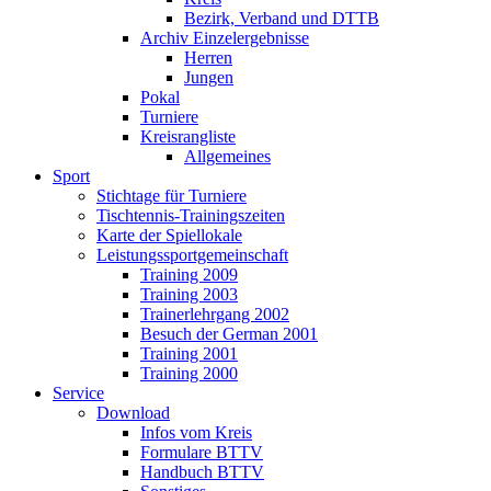
Bezirk, Verband und DTTB
Archiv Einzelergebnisse
Herren
Jungen
Pokal
Turniere
Kreisrangliste
Allgemeines
Sport
Stichtage für Turniere
Tischtennis-Trainingszeiten
Karte der Spiellokale
Leistungssportgemeinschaft
Training 2009
Training 2003
Trainerlehrgang 2002
Besuch der German 2001
Training 2001
Training 2000
Service
Download
Infos vom Kreis
Formulare BTTV
Handbuch BTTV