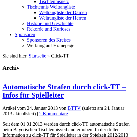
Tischtennisnetz
Tischtennis Weltrangliste
Weltrangliste der Damen
Weltrangliste der Herren
Historie und Geschichte
Rekorde und Kurioses
Sponsoren
Sponsoren des Kreises
Werbung auf Homepage
Sie sind hier:
Startseite
»
Click-TT
Archiv
Automatische Strafen durch click-TT –
Infos für Spielleiter
Artikel vom
24. Januar 2013
von
BTTV
(zuletzt am
24. Januar
2013
aktualisiert) |
2 Kommentare
Seit dem 01.01.2013 werden durch click-TT automatische Strafen
beim Bayerischen Tischtennisverband erhoben. In der dritten
Information zu click-TT für Spielleiter in der Spielzeit 2012/2013