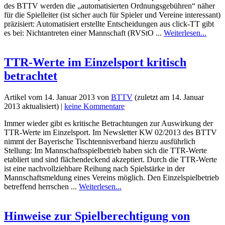
des BTTV werden die „automatisierten Ordnungsgebühren“ näher
für die Spielleiter (ist sicher auch für Spieler und Vereine interessant)
präzisiert: Automatisiert erstellte Entscheidungen aus click-TT gibt
es bei: Nichtantreten einer Mannschaft (RVStO ...
Weiterlesen...
TTR-Werte im Einzelsport kritisch
betrachtet
Artikel vom
14. Januar 2013
von
BTTV
(zuletzt am
14. Januar
2013
aktualisiert) |
keine Kommentare
Immer wieder gibt es kritische Betrachtungen zur Auswirkung der
TTR-Werte im Einzelsport. Im Newsletter KW 02/2013 des BTTV
nimmt der Bayerische Tischtennisverband hierzu ausführlich
Stellung: Im Mannschaftsspielbetrieb haben sich die TTR-Werte
etabliert und sind flächendeckend akzeptiert. Durch die TTR-Werte
ist eine nachvollziehbare Reihung nach Spielstärke in der
Mannschaftsmeldung eines Vereins möglich. Den Einzelspielbetrieb
betreffend herrschen ...
Weiterlesen...
Hinweise zur Spielberechtigung von