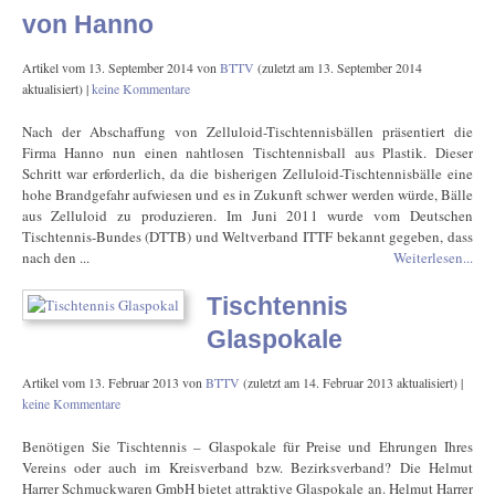
von Hanno
Artikel vom
13. September 2014
von
BTTV
(zuletzt am
13. September 2014
aktualisiert) |
keine Kommentare
Nach der Abschaffung von Zelluloid-Tischtennisbällen präsentiert die
Firma Hanno nun einen nahtlosen Tischtennisball aus Plastik. Dieser
Schritt war erforderlich, da die bisherigen Zelluloid-Tischtennisbälle eine
hohe Brandgefahr aufwiesen und es in Zukunft schwer werden würde, Bälle
aus Zelluloid zu produzieren. Im Juni 2011 wurde vom Deutschen
Tischtennis-Bundes (DTTB) und Weltverband ITTF bekannt gegeben, dass
nach den ...
Weiterlesen...
Tischtennis
Glaspokale
Artikel vom
13. Februar 2013
von
BTTV
(zuletzt am
14. Februar 2013
aktualisiert) |
keine Kommentare
Benötigen Sie Tischtennis – Glaspokale für Preise und Ehrungen Ihres
Vereins oder auch im Kreisverband bzw. Bezirksverband? Die Helmut
Harrer Schmuckwaren GmbH bietet attraktive Glaspokale an. Helmut Harrer