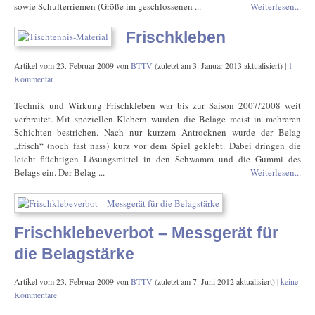
sowie Schulterriemen (Größe im geschlossenen ...
Weiterlesen...
Frischkleben
Artikel vom
23. Februar 2009
von
BTTV
(zuletzt am
3. Januar 2013
aktualisiert) |
1
Kommentar
Technik und Wirkung Frischkleben war bis zur Saison 2007/2008 weit
verbreitet. Mit speziellen Klebern wurden die Beläge meist in mehreren
Schichten bestrichen. Nach nur kurzem Antrocknen wurde der Belag
„frisch“ (noch fast nass) kurz vor dem Spiel geklebt. Dabei dringen die
leicht flüchtigen Lösungsmittel in den Schwamm und die Gummi des
Belags ein. Der Belag ...
Weiterlesen...
Frischklebeverbot – Messgerät für
die Belagstärke
Artikel vom
23. Februar 2009
von
BTTV
(zuletzt am
7. Juni 2012
aktualisiert) |
keine
Kommentare