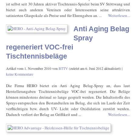
ist selbst seit 30 Jahren aktiver Tischtennis-Spieler beim SV Stöttwang und
bietet auch anderen Vereinen oder Interessenten seine attraktiven
satinierten Glaspokale als Preise und für Ehrengaben an. ...
Weiterlesen...
Anti Aging Belag
Spray
regeneriert VOC-frei
Tischtennisbeläge
Artikel vom
1. November 2010
von
BTTV
(zuletzt am
6. Juni 2012
aktualisiert) |
keine Kommentare
Die Firma HERO bietet ein Anti Aging Belag-Spray an, dass laut
Herstellerangaben Tischtennisbeläge VOC-frei regeneriert. Die Beläge
können mindestens dreimal so lange gespielt werden. Die Inhaltsstoffe des
Sprays entsprechen den Bestandteilen im Belag, die sich im Laufe der Zeit
verflüchtigen bzw. durch UV- Licht oder Oxididation zerstört werden.
Dadurch verliert der Belag an Griffikeit und ...
Weiterlesen...