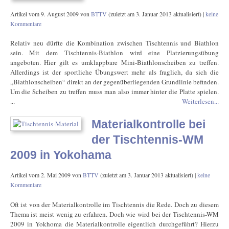
Artikel vom
9. August 2009
von
BTTV
(zuletzt am
3. Januar 2013
aktualisiert) |
keine
Kommentare
Relativ neu dürfte die Kombination zwischen Tischtennis und Biathlon
sein. Mit dem Tischtennis-Biathlon wird eine Platzierungsübung
angeboten. Hier gilt es umklappbare Mini-Biathlonscheiben zu treffen.
Allerdings ist der sportliche Übungswert mehr als fraglich, da sich die
„Biathlonscheiben“ direkt an der gegenüberliegenden Grundlinie befinden.
Um die Scheiben zu treffen muss man also immer hinter die Platte spielen.
...
Weiterlesen...
Materialkontrolle bei
der Tischtennis-WM
2009 in Yokohama
Artikel vom
2. Mai 2009
von
BTTV
(zuletzt am
3. Januar 2013
aktualisiert) |
keine
Kommentare
Oft ist von der Materialkontrolle im Tischtennis die Rede. Doch zu diesem
Thema ist meist wenig zu erfahren. Doch wie wird bei der Tischtennis-WM
2009 in Yokhoma die Materialkontrolle eigentlich durchgeführt? Hierzu