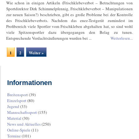
Wie schon in einigen Artikeln (Frischklebeverbot – Betrachtungen von
Sportdirektor Dirk Schimmelpfennig, Frischklebeverbot – Manipulationen
zur neuen Saison?) beschrieben, gibt es große Probleme bei der Kontrolle
des Frischklebeverbots. Nachdem das enez-Testgerät zumindest im
Profibereich viele Sportler vom Frischkleben abgehalten hat, so sind wohl
viele Spitzensportler dazu übergegangen den Belag zu tunen.
Entsprechende Verdachtsäußerungen wurden bei ...
Weiterlesen...
1
2
Weiter »
Informationen
Breitensport
(39)
Einzelsport
(80)
Jugend
(33)
Mannschaftssport
(155)
Material
(30)
News und Aktuelles
(250)
Online-Spiele
(11)
Termine
(101)