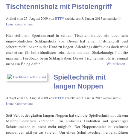
Tischtennisholz mit Pistolengriff
Artikel vom
23. August 2009
von
BTTV
(zuletzt am
3. Januar 2013
aktualisiert) |
keine Kommentare
Hier stellt ein Sportkamerad in seinem Tischtennisvideo ein doch sehr
ungewöhnliches Schlägerholz vor. Dieses hat einen Pistolengriff und
scheint recht locker in der Hand zu liegen. Allerdings dürfte dies doch wohl
eher etwas für Individualisten sein, denn mit dem Shakehandgriff dürfte
man mehr Feedback beim Schlag haben. Dieses Tischtennisholz ist einmal
mehr ein Beleg dafür, ...
Weiterlesen...
Spieltechnik mit
langen Noppen
Artikel vom
16. August 2009
von
BTTV
(zuletzt am
3. Januar 2013
aktualisiert) |
keine Kommentare
Seit Verbot der glatten langen Noppen hat sich die Spieltechnik mit diesem
Material deutlich verändert. Ein einfaches Hinhalten mit gewaltiger
Schnittumkehr ist nicht mehr möglich. Der Noppenspieler ist vielmehr
gezwungen aktiver zu spielen. Um einen Schnittwechsel herbeizuführen