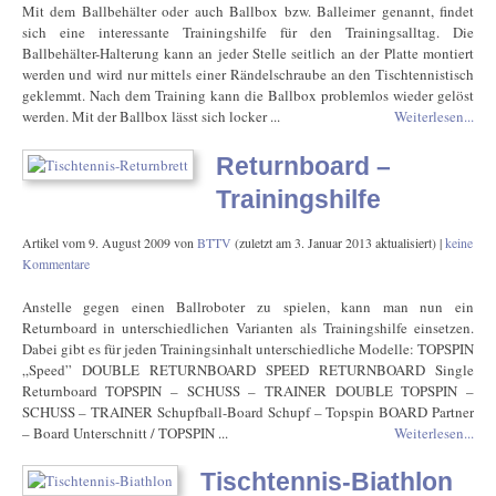
Mit dem Ballbehälter oder auch Ballbox bzw. Balleimer genannt, findet
sich eine interessante Trainingshilfe für den Trainingsalltag. Die
Ballbehälter-Halterung kann an jeder Stelle seitlich an der Platte montiert
werden und wird nur mittels einer Rändelschraube an den Tischtennistisch
geklemmt. Nach dem Training kann die Ballbox problemlos wieder gelöst
werden. Mit der Ballbox lässt sich locker ...
Weiterlesen...
Returnboard –
Trainingshilfe
Artikel vom
9. August 2009
von
BTTV
(zuletzt am
3. Januar 2013
aktualisiert) |
keine
Kommentare
Anstelle gegen einen Ballroboter zu spielen, kann man nun ein
Returnboard in unterschiedlichen Varianten als Trainingshilfe einsetzen.
Dabei gibt es für jeden Trainingsinhalt unterschiedliche Modelle: TOPSPIN
„Speed” DOUBLE RETURNBOARD SPEED RETURNBOARD Single
Returnboard TOPSPIN – SCHUSS – TRAINER DOUBLE TOPSPIN –
SCHUSS – TRAINER Schupfball-Board Schupf – Topspin BOARD Partner
– Board Unterschnitt / TOPSPIN ...
Weiterlesen...
Tischtennis-Biathlon