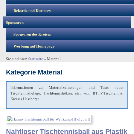
Rekorde und Kurioses
Sponsoren
Sponsoren des Kreises
Werbung auf Homepage
Sie sind hier:
Startseite
»
Material
Kategorie
Material
Informationen zu Materialzulassungen und Tests neuer
Tischtennisbeläge, Tischtennishölzer, etc. vom BTTV-Tischtennis-
Kreises Hassberge
Nahtloser Tischtennisball aus Plastik