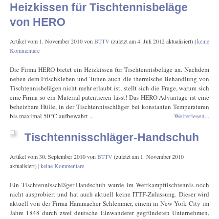
Heizkissen für Tischtennisbeläge
von HERO
Artikel vom
1. November 2010
von
BTTV
(zuletzt am
4. Juli 2012
aktualisiert) |
keine
Kommentare
Die Firma HERO bietet ein Heizkissen für Tischtennisbeläge an. Nachdem
neben dem Frischkleben und Tunen auch die thermische Behandlung von
Tischtennisbelägen nicht mehr erlaubt ist, stellt sich die Frage, warum sich
eine Firma so ein Material patentieren lässt! Das HERO Advantage ist eine
beheizbare Hülle, in der Tischtennisschläger bei konstanten Temperaturen
bis maximal 50°C aufbewahrt ...
Weiterlesen...
Tischtennisschläger-Handschuh
Artikel vom
30. September 2010
von
BTTV
(zuletzt am
1. November 2010
aktualisiert) |
keine Kommentare
Ein Tischtennisschläger-Handschuh wurde im Wettkampftischtennis noch
nicht ausprobiert und hat auch aktuell keine ITTF-Zulassung. Dieser wird
aktuell von der Firma Hammacher Schlemmer, einem in New York City im
Jahre 1848 durch zwei deutsche Einwanderer gegründeten Unternehmen,