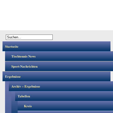
Startseite
Tischtennis News
Sport-Nachrichten
Ergebnisse
Archiv – Ergebnisse
Tabellen
Kreis