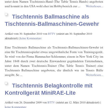
unter dem Namen Tischtennis-Hand (The Table Tennis Hands) angeboten
und kommt in den USA wohl eher im Hobbybereich zur ...
Weiterlesen...
Tischtennis Ballmaschine als
Tischtennis-Ballmaschinen-Gewehr
Artikel vom
30. September 2010
von
BTTV
(zuletzt am
30. September 2010
aktualisiert) |
keine Kommentare
Eine Tischtennis Ballmaschine als Tischtennis-Ballmaschinen-Gewehr ist
eine für Tischtennisspieler etwas ungewöhnliche Form von Trainingsgerät.
So wird von der Firma Hammacher Schlemmer, einem in New York City im
Jahre 1848 durch zwei deutsche Einwanderer gegründeten Unternehmen,
unter dem Namen Tischtennis-Trainer (The Table Tennis Trainer) eine
Tischtennis Ballmaschine angeboten, die ähnlich wie im Tennis Bälle
ausgibt. So ...
Weiterlesen...
Tischtennis Belagkontrolle mit
Kontrollgerät MiniRAE-Lite
Artikel vom
26. Dezember 2009
von
BTTV
(zuletzt am
12. März 2010
aktualisiert) |
keine Kommentare