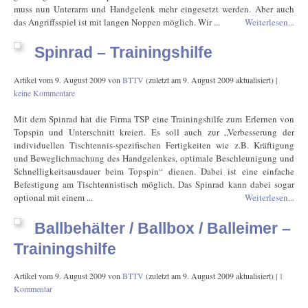
muss nun Unterarm und Handgelenk mehr eingesetzt werden. Aber auch
das Angriffsspiel ist mit langen Noppen möglich. Wir ...
Weiterlesen...
Spinrad – Trainingshilfe
Artikel vom
9. August 2009
von
BTTV
(zuletzt am
9. August 2009
aktualisiert) |
keine Kommentare
Mit dem Spinrad hat die Firma TSP eine Trainingshilfe zum Erlernen von
Topspin und Unterschnitt kreiert. Es soll auch zur „Verbesserung der
individuellen Tischtennis-spezifischen Fertigkeiten wie z.B. Kräftigung
und Beweglichmachung des Handgelenkes, optimale Beschleunigung und
Schnelligkeitsausdauer beim Topspin“ dienen. Dabei ist eine einfache
Befestigung am Tischtennistisch möglich. Das Spinrad kann dabei sogar
optional mit einem ...
Weiterlesen...
Ballbehälter / Ballbox / Balleimer –
Trainingshilfe
Artikel vom
9. August 2009
von
BTTV
(zuletzt am
9. August 2009
aktualisiert) |
1
Kommentar