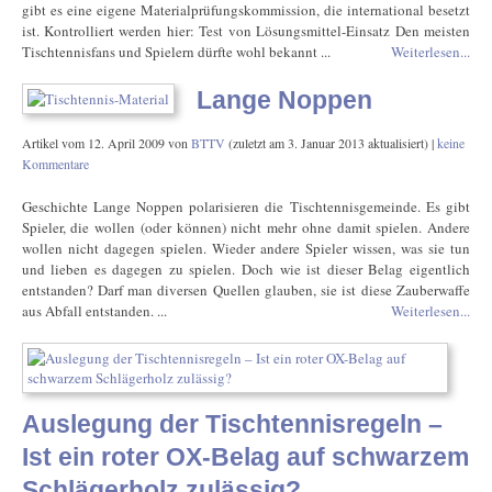
gibt es eine eigene Materialprüfungskommission, die international besetzt
ist. Kontrolliert werden hier: Test von Lösungsmittel-Einsatz Den meisten
Tischtennisfans und Spielern dürfte wohl bekannt ...
Weiterlesen...
Lange Noppen
Artikel vom
12. April 2009
von
BTTV
(zuletzt am
3. Januar 2013
aktualisiert) |
keine
Kommentare
Geschichte Lange Noppen polarisieren die Tischtennisgemeinde. Es gibt
Spieler, die wollen (oder können) nicht mehr ohne damit spielen. Andere
wollen nicht dagegen spielen. Wieder andere Spieler wissen, was sie tun
und lieben es dagegen zu spielen. Doch wie ist dieser Belag eigentlich
entstanden? Darf man diversen Quellen glauben, sie ist diese Zauberwaffe
aus Abfall entstanden. ...
Weiterlesen...
Auslegung der Tischtennisregeln –
Ist ein roter OX-Belag auf schwarzem
Schlägerholz zulässig?