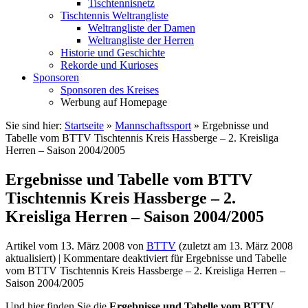
Tischtennisnetz
Tischtennis Weltrangliste
Weltrangliste der Damen
Weltrangliste der Herren
Historie und Geschichte
Rekorde und Kurioses
Sponsoren
Sponsoren des Kreises
Werbung auf Homepage
Sie sind hier:
Startseite
»
Mannschaftssport
»
Ergebnisse und
Tabelle vom BTTV Tischtennis Kreis Hassberge – 2. Kreisliga
Herren – Saison 2004/2005
Ergebnisse und Tabelle vom BTTV
Tischtennis Kreis Hassberge – 2.
Kreisliga Herren – Saison 2004/2005
Artikel vom
13. März 2008
von
BTTV
(zuletzt am
13. März 2008
aktualisiert) |
Kommentare deaktiviert
für Ergebnisse und Tabelle
vom BTTV Tischtennis Kreis Hassberge – 2. Kreisliga Herren –
Saison 2004/2005
Und hier finden Sie die
Ergebnisse und Tabelle vom BTTV