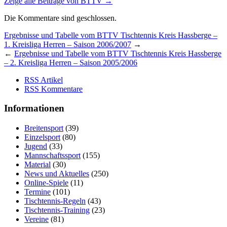
Zeige alle Beiträge von
BTTV
→
Die Kommentare sind geschlossen.
Ergebnisse und Tabelle vom BTTV Tischtennis Kreis Hassberge –
1. Kreisliga Herren – Saison 2006/2007
→
←
Ergebnisse und Tabelle vom BTTV Tischtennis Kreis Hassberge
– 2. Kreisliga Herren – Saison 2005/2006
RSS Artikel
RSS Kommentare
Informationen
Breitensport
(39)
Einzelsport
(80)
Jugend
(33)
Mannschaftssport
(155)
Material
(30)
News und Aktuelles
(250)
Online-Spiele
(11)
Termine
(101)
Tischtennis-Regeln
(43)
Tischtennis-Training
(23)
Vereine
(81)