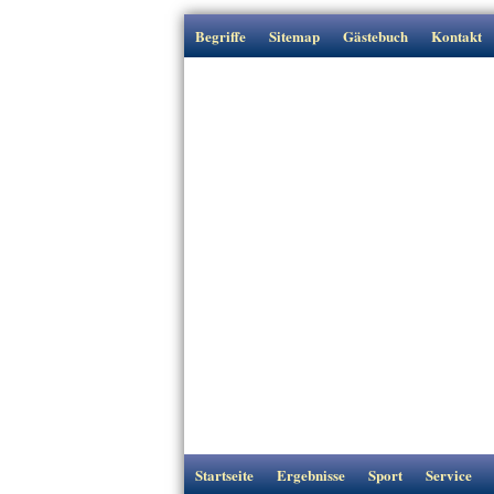
Begriffe
Sitemap
Gästebuch
Kontakt
Startseite
Ergebnisse
Sport
Service