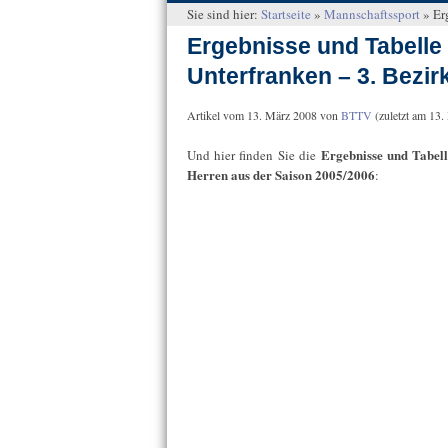
Sie sind hier:
Startseite
»
Mannschaftssport
»
Er
Ergebnisse und Tabelle
Unterfranken – 3. Bezir
Artikel vom
13. März 2008
von
BTTV
(zuletzt am
13.
Ergebnisse und Tabel
Und hier finden Sie die
Herren aus der Saison 2005/2006
: