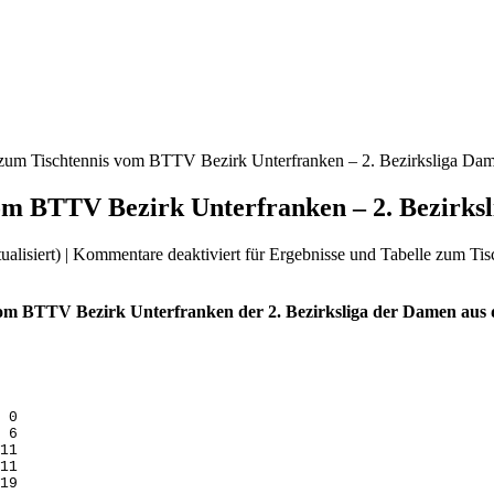
 zum Tischtennis vom BTTV Bezirk Unterfranken – 2. Bezirksliga Da
om BTTV Bezirk Unterfranken – 2. Bezirks
ualisiert) |
Kommentare deaktiviert
für Ergebnisse und Tabelle zum Ti
vom BTTV Bezirk Unterfranken der 2. Bezirksliga der Damen aus 
 0
 6
11
11
19