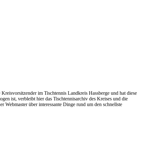
Kreisvorsitzender im Tischtennis Landkreis Hassberge und hat diese
n ist, verbleibt hier das Tischtennisarchiv des Kreises und die
 der Webmaster über interessante Dinge rund um den schnellste