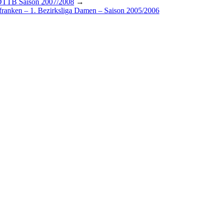
 DTTB Saison 2007/2008
→
ranken – 1. Bezirksliga Damen – Saison 2005/2006