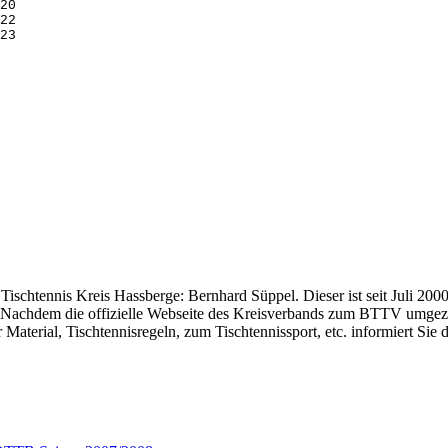
20
22
23
htennis Kreis Hassberge: Bernhard Süppel. Dieser ist seit Juli 2000 
. Nachdem die offizielle Webseite des Kreisverbands zum BTTV umgezoge
 Material, Tischtennisregeln, zum Tischtennissport, etc. informiert Sie