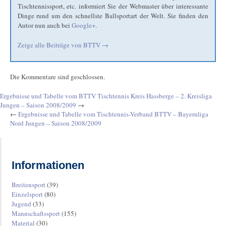
Tischtennissport, etc. informiert Sie der Webmaster über interessante
Dinge rund um den schnellste Ballsportart der Welt. Sie finden den
Autor nun auch bei
Google+
.
Zeige alle Beiträge von
BTTV
→
Die Kommentare sind geschlossen.
Ergebnisse und Tabelle vom BTTV Tischtennis Kreis Hassberge – 2. Kreisliga
Jungen – Saison 2008/2009
→
←
Ergebnisse und Tabelle vom Tischtennis-Verband BTTV – Bayernliga
Nord Jungen – Saison 2008/2009
Informationen
Breitensport
(39)
Einzelsport
(80)
Jugend
(33)
Mannschaftssport
(155)
Material
(30)