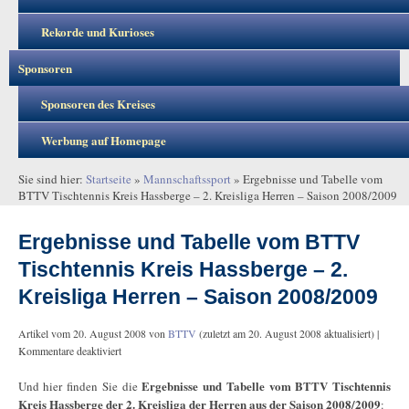
Rekorde und Kurioses
Sponsoren
Sponsoren des Kreises
Werbung auf Homepage
Sie sind hier:
Startseite
»
Mannschaftssport
»
Ergebnisse und Tabelle vom
BTTV Tischtennis Kreis Hassberge – 2. Kreisliga Herren – Saison 2008/2009
Ergebnisse und Tabelle vom BTTV
Tischtennis Kreis Hassberge – 2.
Kreisliga Herren – Saison 2008/2009
Artikel vom
20. August 2008
von
BTTV
(zuletzt am
20. August 2008
aktualisiert) |
Kommentare deaktiviert
Ergebnisse und Tabelle vom BTTV Tischtennis
Und hier finden Sie die
Kreis Hassberge der 2. Kreisliga der Herren aus der Saison 2008/2009
: