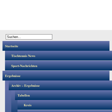
Startseite
Tischtennis News
Sport-Nachrichten
Ergebnisse
Archiv – Ergebnisse
Tabellen
Kreis