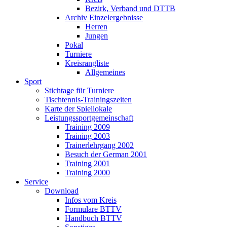
Bezirk, Verband und DTTB
Archiv Einzelergebnisse
Herren
Jungen
Pokal
Turniere
Kreisrangliste
Allgemeines
Sport
Stichtage für Turniere
Tischtennis-Trainingszeiten
Karte der Spiellokale
Leistungssportgemeinschaft
Training 2009
Training 2003
Trainerlehrgang 2002
Besuch der German 2001
Training 2001
Training 2000
Service
Download
Infos vom Kreis
Formulare BTTV
Handbuch BTTV