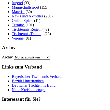
Jugend
(33)
Mannschaftssport
(155)
Material
(30)
News und Aktuelles
(250)
Online-Spiele
(11)
Termine
(101)
Tischtennis-Regeln
(43)
Tischtennis-Training
(23)
Vereine
(81)
Archiv
Archiv
Links zum Verband
Bayerischer Tischtennis Verband
Bezirk Unterfranken
Deutscher Tischtennis Bund
Neue Kreishomepage
Interessant für Sie?