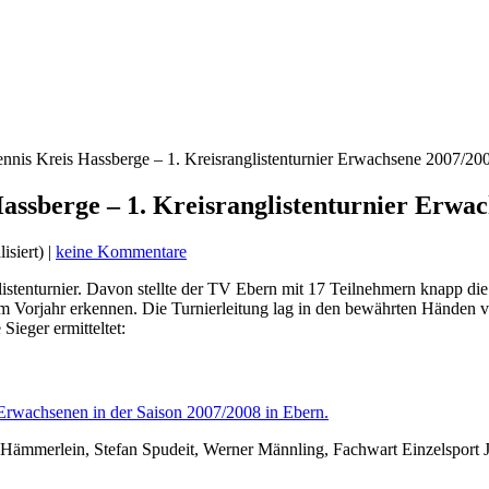
nis Kreis Hassberge – 1. Kreisranglistenturnier Erwachsene 2007/20
ssberge – 1. Kreisranglistenturnier Erwa
isiert) |
keine Kommentare
istenturnier. Davon stellte der TV Ebern mit 17 Teilnehmern knapp die
um Vorjahr erkennen. Die Turnierleitung lag in den bewährten Händen 
ieger ermitteltet:
Hämmerlein, Stefan Spudeit, Werner Männling, Fachwart Einzelsport 