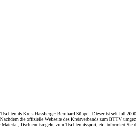
htennis Kreis Hassberge: Bernhard Süppel. Dieser ist seit Juli 2000 
. Nachdem die offizielle Webseite des Kreisverbands zum BTTV umgezoge
 Material, Tischtennisregeln, zum Tischtennissport, etc. informiert Sie