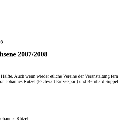
08
chsene 2007/2008
 Hälfte. Auch wenn wieder etliche Vereine der Veranstaltung fern
von Johannes Rützel (Fachwart Einzelsport) und Bernhard Süppel
Johannes Rützel