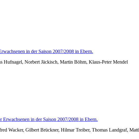
ns Hufnagel, Norbert Jäckisch, Martin Böhm, Klaus-Peter Mendel
ed Wacker, Gilbert Brückner, Hilmar Treiber, Thomas Landgraf, Matt