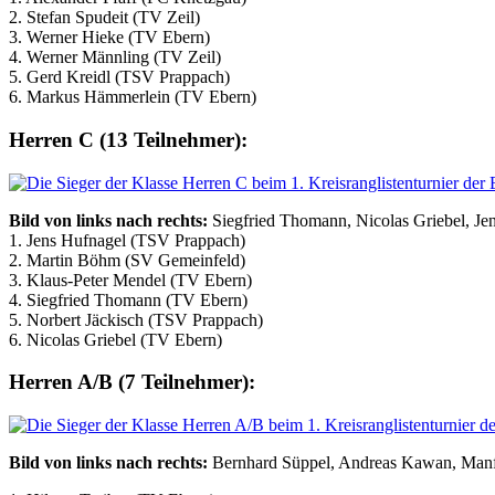
2. Stefan Spudeit (TV Zeil)
3. Werner Hieke (TV Ebern)
4. Werner Männling (TV Zeil)
5. Gerd Kreidl (TSV Prappach)
6. Markus Hämmerlein (TV Ebern)
Herren C (13 Teilnehmer):
Bild von links nach rechts:
Siegfried Thomann, Nicolas Griebel, Je
1. Jens Hufnagel (TSV Prappach)
2. Martin Böhm (SV Gemeinfeld)
3. Klaus-Peter Mendel (TV Ebern)
4. Siegfried Thomann (TV Ebern)
5. Norbert Jäckisch (TSV Prappach)
6. Nicolas Griebel (TV Ebern)
Herren A/B (7 Teilnehmer):
Bild von links nach rechts:
Bernhard Süppel, Andreas Kawan, Manfr