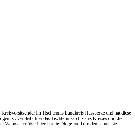
Kreisvorsitzender im Tischtennis Landkreis Hassberge und hat diese
n ist, verbleibt hier das Tischtennisarchiv des Kreises und die
 der Webmaster über interessante Dinge rund um den schnellste