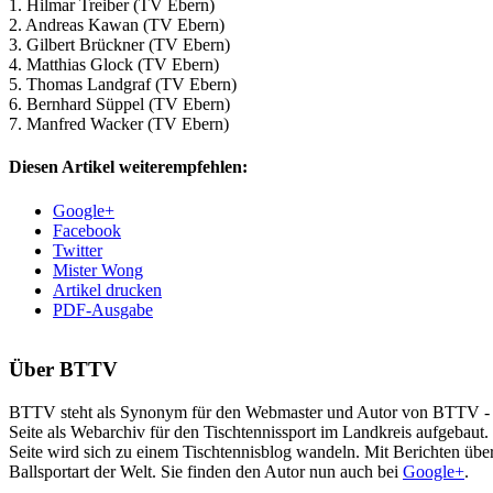
1. Hilmar Treiber (TV Ebern)
2. Andreas Kawan (TV Ebern)
3. Gilbert Brückner (TV Ebern)
4. Matthias Glock (TV Ebern)
5. Thomas Landgraf (TV Ebern)
6. Bernhard Süppel (TV Ebern)
7. Manfred Wacker (TV Ebern)
Diesen Artikel weiterempfehlen:
Google+
Facebook
Twitter
Mister Wong
Artikel drucken
PDF-Ausgabe
Über
BTTV
BTTV steht als Synonym für den Webmaster und Autor von BTTV - Tisc
Seite als Webarchiv für den Tischtennissport im Landkreis aufgebaut
Seite wird sich zu einem Tischtennisblog wandeln. Mit Berichten über
Ballsportart der Welt. Sie finden den Autor nun auch bei
Google+
.