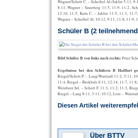
Wagner/Schott C. – Scheibel Al./Jaklin 5:11, 9:1
8:11, Wagner – Sauerteig 11:5, 11:9, 11:2, Sch
12:10, 11:5, Kern C. – Jaklin 11:5, 11:3, 11:7
Wagner – Scheibel Al. 10:12, 9:11, 11:8, 11:9, 
Schüler B (2 teilnehmen
Bild Schüler B von links nach rechts:
Peter Sch
Ergebnisse bei den Schülern B Haßfurt ge
Riegel/Schott P. – Lang/Warstadt 11:2, 5:11, 10:
11:4, Riegel – Brokbals 8:11, 12:14, 11:7, 11:8,
Weinbeer Jul. – Schott F. 11:3, 11:2, 11:3, Rieg
Riegel – Lang 8:11, 3:11, 10:12, Lorz – Warstad
Diesen Artikel weiterempfe
Über
BTTV