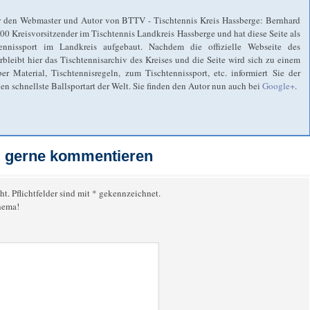
 den Webmaster und Autor von BTTV - Tischtennis Kreis Hassberge: Bernhard
2000 Kreisvorsitzender im Tischtennis Landkreis Hassberge und hat diese Seite als
ennissport im Landkreis aufgebaut. Nachdem die offizielle Webseite des
eibt hier das Tischtennisarchiv des Kreises und die Seite wird sich zu einem
r Material, Tischtennisregeln, zum Tischtennissport, etc. informiert Sie der
n schnellste Ballsportart der Welt. Sie finden den Autor nun auch bei
Google+
.
el gerne kommentieren
ht. Pflichtfelder sind mit * gekennzeichnet.
hema!