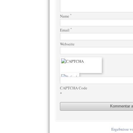
*
Name
*
Email
Webseite
CAPTCHA Code
*
Ergebnisse v