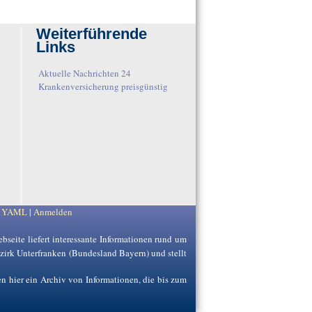
Weiterführende
Links
Aktuelle Nachrichten 24
Krankenversicherung preisgünstig
y
YAML
|
Anmelden
ebseite liefert interessante Informationen rund um
ezirk Unterfranken (Bundesland Bayern) und stellt
en hier ein Archiv von Informationen, die bis zum