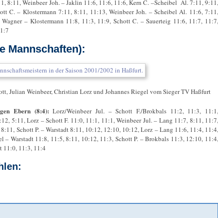
1, 8:11, Weinbeer Joh. – Jaklin 11:6, 11:6, 11:6, Kern C. –Scheibel Al. 7:11, 9:11
ott C. – Klostermann 7:11, 8:11, 11:13, Weinbeer Joh. – Scheibel Al. 11:6, 7:11
, Wagner – Klostermann 11:8, 11:3, 11:9, Schott C. – Sauerteig 11:6, 11:7, 11:7
11:7
de Mannschaften):
ott, Julian Weinbeer, Christian Lorz und Johannes Riegel vom Sieger TV Haßfurt
gen Ebern (8:4):
Lorz/Weinbeer Jul. – Schott F./Brokbals 11:2, 11:3, 11:1
12, 5:11, Lorz – Schott F. 11:0, 11:1, 11:1, Weinbeer Jul. – Lang 11:7, 8:11, 11:7
 8:11, Schott P. – Warstadt 8:11, 10:12, 12:10, 10:12, Lorz – Lang 11:6, 11:4, 11:4
el – Warstadt 11:8, 11:5, 8:11, 10:12, 11:3, Schott P. – Brokbals 11:3, 12:10, 11:4
t 11:0, 11:3, 11:4
hlen: