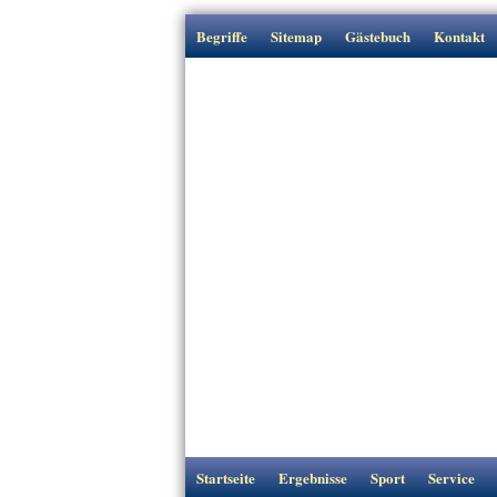
Begriffe
Sitemap
Gästebuch
Kontakt
Startseite
Ergebnisse
Sport
Service