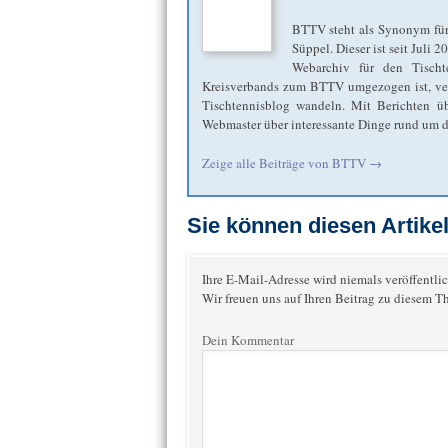
BTTV steht als Synonym für
Süppel. Dieser ist seit Juli 
Webarchiv für den Tischt
Kreisverbands zum BTTV umgezogen ist, verbl
Tischtennisblog wandeln. Mit Berichten übe
Webmaster über interessante Dinge rund um de
Zeige alle Beiträge von
BTTV
→
Sie können diesen Artik
Ihre E-Mail-Adresse wird niemals veröffentlic
Wir freuen uns auf Ihren Beitrag zu diesem T
Dein Kommentar