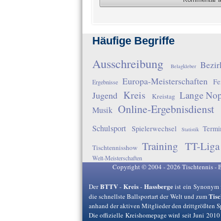
Häufige Begriffe
Ausschreibung
Bezir
Belagkleber
Europa-Meisterschaften
Fe
Ergebnisse
Kreis
Lange No
Jugend
Kreistag
Online-Ergebnisdienst
Musik
Schulsport
Spielerwechsel
Termi
Statistik
Training
TT-Liga
Tischtennisshow
Welt-Meisterschaften
Copyright © 2004 - 2026 Tischtennis - 
BTTV
Kreis
Hassberge
Der
-
-
ist ein Synonym 
Tisc
die schnellste Ballsportart der Welt und zum
anhand der aktiven Mitglieder den drittgrößten 
Die offizielle Kreishomepage wird seit Juni 2010