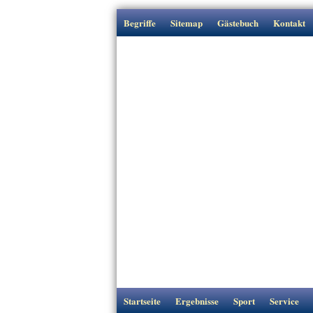
Begriffe
Sitemap
Gästebuch
Kontakt
Startseite
Ergebnisse
Sport
Service