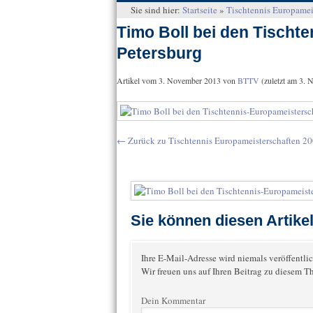
Sie sind hier:
Startseite
»
Tischtennis Europameis
Timo Boll bei den Tischte
Petersburg
Artikel vom
3. November 2013
von
BTTV
(zuletzt am
3. 
←
Zurück zu Tischtennis Europameisterschaften 20
Sie können diesen Artik
Ihre E-Mail-Adresse wird niemals veröffentlic
Wir freuen uns auf Ihren Beitrag zu diesem T
Dein Kommentar