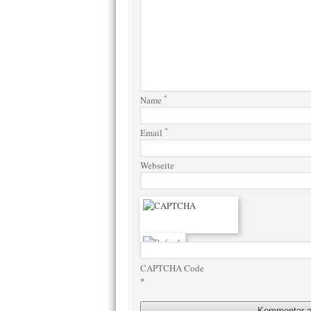
*
Name
*
Email
Webseite
CAPTCHA Code
*