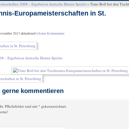
terschaften 2008 – Ergebnisse deutsche Herren-Spieler
»
Timo Boll bei den Tischt
nnis-Europameisterschaften in St.
November 2013
aktualisiert) |
keine Kommentare
08 – Ergebnisse deutsche Herren-Spieler
el gerne kommentieren
ht. Pflichtfelder sind mit * gekennzeichnet.
hema!