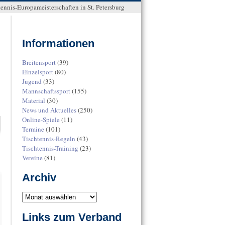
ennis-Europameisterschaften in St. Petersburg
Informationen
Breitensport
(39)
Einzelsport
(80)
Jugend
(33)
Mannschaftssport
(155)
Material
(30)
News und Aktuelles
(250)
Online-Spiele
(11)
Termine
(101)
Tischtennis-Regeln
(43)
Tischtennis-Training
(23)
Vereine
(81)
Archiv
Links zum Verband