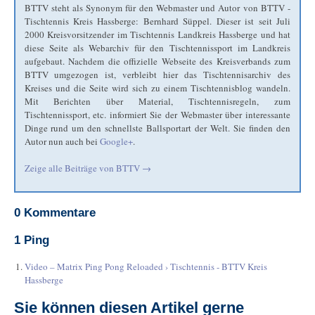
BTTV steht als Synonym für den Webmaster und Autor von BTTV -
Tischtennis Kreis Hassberge: Bernhard Süppel. Dieser ist seit Juli
2000 Kreisvorsitzender im Tischtennis Landkreis Hassberge und hat
diese Seite als Webarchiv für den Tischtennissport im Landkreis
aufgebaut. Nachdem die offizielle Webseite des Kreisverbands zum
BTTV umgezogen ist, verbleibt hier das Tischtennisarchiv des
Kreises und die Seite wird sich zu einem Tischtennisblog wandeln.
Mit Berichten über Material, Tischtennisregeln, zum
Tischtennissport, etc. informiert Sie der Webmaster über interessante
Dinge rund um den schnellste Ballsportart der Welt. Sie finden den
Autor nun auch bei
Google+
.
Zeige alle Beiträge von
BTTV
→
0 Kommentare
1 Ping
Video – Matrix Ping Pong Reloaded › Tischtennis - BTTV Kreis
Hassberge
Sie können diesen Artikel gerne