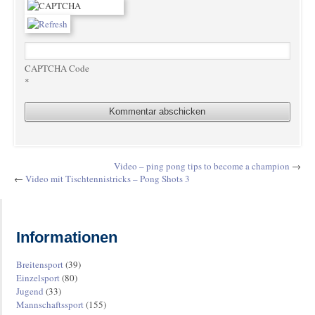
CAPTCHA Code
*
Video – ping pong tips to become a champion
→
←
Video mit Tischtennistricks – Pong Shots 3
Informationen
Breitensport
(39)
Einzelsport
(80)
Jugend
(33)
Mannschaftssport
(155)