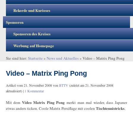
Rekorde und Kurioses
Sponsoren
Sponsoren des Kreises
Werbung auf Homepage
Sie sind hier:
Startseite
»
News und Aktuelles
»
Video – Matrix Ping Pong
Video – Matrix Ping Pong
Artikel vom
21. November 2008
von
BTTV
(zuletzt am
21. November 2008
aktualisiert) |
1 Kommentar
Video
Matrix
Ping Pong
Mit dem
merkt man mal wieder, dass Japaner
Tischtennistricks
etwas anders ticken. Coole Matrix Persiflage mit coolen
.