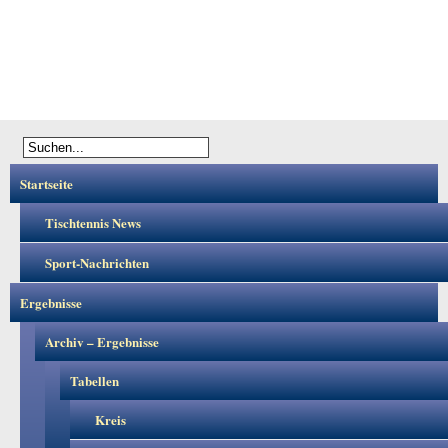
Startseite
Tischtennis News
Sport-Nachrichten
Ergebnisse
Archiv – Ergebnisse
Tabellen
Kreis