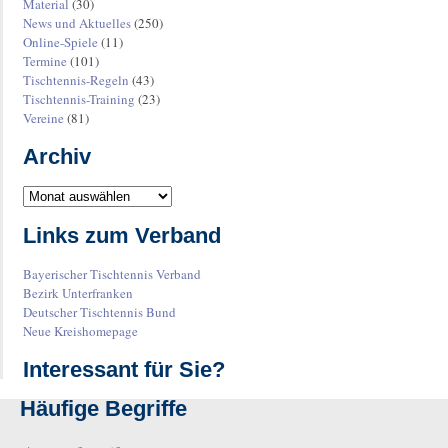
Material
(30)
News und Aktuelles
(250)
Online-Spiele
(11)
Termine
(101)
Tischtennis-Regeln
(43)
Tischtennis-Training
(23)
Vereine
(81)
Archiv
Links zum Verband
Bayerischer Tischtennis Verband
Bezirk Unterfranken
Deutscher Tischtennis Bund
Neue Kreishomepage
Interessant für Sie?
Häufige Begriffe