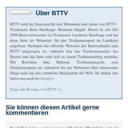
Über
BTTV
BTTV steht als Synonym für den Webmaster und Autor von BTTV -
Tischtennis Kreis Hassberge: Bernhard Süppel. Dieser ist seit Juli
2000 Kreisvorsitzender im Tischtennis Landkreis Hassberge und hat
diese Seite als Webarchiv für den Tischtennissport im Landkreis
aufgebaut. Nachdem die offizielle Webseite des Kreisverbands zum
BTTV umgezogen ist, verbleibt hier das Tischtennisarchiv des
Kreises und die Seite wird sich zu einem Tischtennisblog wandeln.
Mit Berichten über Material, Tischtennisregeln, zum
Tischtennissport, etc. informiert Sie der Webmaster über interessante
Dinge rund um den schnellste Ballsportart der Welt. Sie finden den
Autor nun auch bei
Google+
.
Zeige alle Beiträge von
BTTV
→
Sie können diesen Artikel gerne
kommentieren
Ihre E-Mail-Adresse wird niemals veröffentlicht. Pflichtfelder sind mit