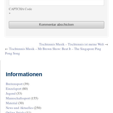
CAPTCHA Code
*
Tischtennis Musik – Tischtennis ist meine Welt
→
←
Tischtennis Musik – Mr Brown Show: Beat It – The Singapore Ping
Pong Song
Informationen
Breitensport
(39)
Einzelsport
(80)
Jugend
(33)
Mannschaftssport
(155)
Material
(30)
News und Aktuelles
(250)
Online-Spiele
(11)