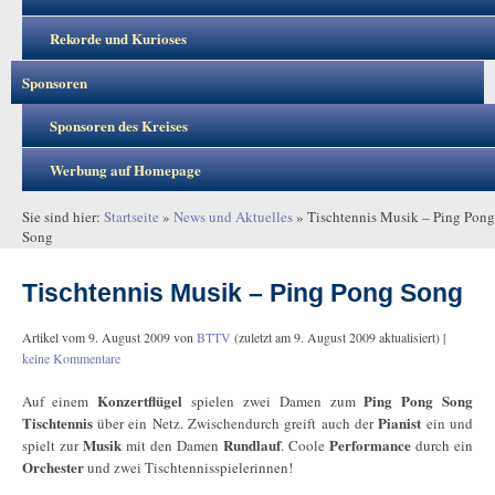
Rekorde und Kurioses
Sponsoren
Sponsoren des Kreises
Werbung auf Homepage
Sie sind hier:
Startseite
»
News und Aktuelles
»
Tischtennis Musik – Ping Pong
Song
Tischtennis Musik – Ping Pong Song
Artikel vom
9. August 2009
von
BTTV
(zuletzt am
9. August 2009
aktualisiert) |
keine Kommentare
Konzertflügel
Ping Pong Song
Auf einem
spielen zwei Damen zum
Tischtennis
Pianist
über ein Netz. Zwischendurch greift auch der
ein und
Musik
Rundlauf
Performance
spielt zur
mit den Damen
. Coole
durch ein
Orchester
und zwei Tischtennisspielerinnen!