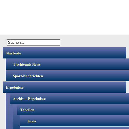
Startseite
Tischtennis News
Sport-Nachrichten
Ergebnisse
Archiv – Ergebnisse
Tabellen
Kreis