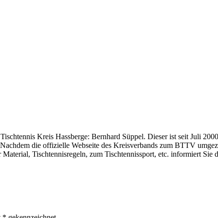
htennis Kreis Hassberge: Bernhard Süppel. Dieser ist seit Juli 2000 
. Nachdem die offizielle Webseite des Kreisverbands zum BTTV umgezoge
 Material, Tischtennisregeln, zum Tischtennissport, etc. informiert Sie
t * gekennzeichnet.