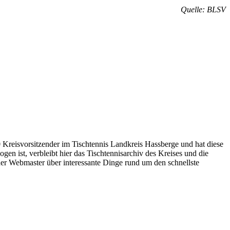
Quelle: BLSV
Kreisvorsitzender im Tischtennis Landkreis Hassberge und hat diese
n ist, verbleibt hier das Tischtennisarchiv des Kreises und die
 der Webmaster über interessante Dinge rund um den schnellste