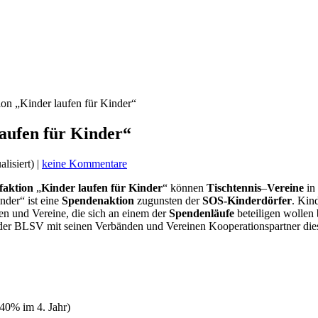
ion „Kinder laufen für Kinder“
laufen für Kinder“
alisiert) |
keine Kommentare
faktion
„
Kinder laufen für Kinder
“ können
Tischtennis
–
Vereine
in
nder“ ist eine
Spendenaktion
zugunsten der
SOS-Kinderdörfer
. Kin
len und Vereine, die sich an einem der
Spendenläufe
beteiligen wollen 
h der BLSV mit seinen Verbänden und Vereinen Kooperationspartner die
 40% im 4. Jahr)