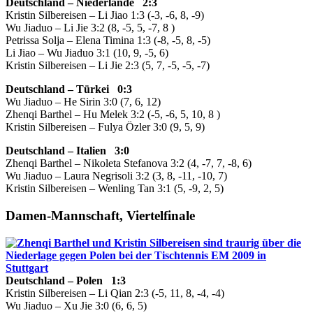
Deutschland – Niederlande 2:3
Kristin Silbereisen – Li Jiao 1:3 (-3, -6, 8, -9)
Wu Jiaduo – Li Jie 3:2 (8, -5, 5, -7, 8 )
Petrissa Solja – Elena Timina 1:3 (-8, -5, 8, -5)
Li Jiao – Wu Jiaduo 3:1 (10, 9, -5, 6)
Kristin Silbereisen – Li Jie 2:3 (5, 7, -5, -5, -7)
Deutschland – Türkei 0:3
Wu Jiaduo – He Sirin 3:0 (7, 6, 12)
Zhenqi Barthel – Hu Melek 3:2 (-5, -6, 5, 10, 8 )
Kristin Silbereisen – Fulya Özler 3:0 (9, 5, 9)
Deutschland – Italien 3:0
Zhenqi Barthel – Nikoleta Stefanova 3:2 (4, -7, 7, -8, 6)
Wu Jiaduo – Laura Negrisoli 3:2 (3, 8, -11, -10, 7)
Kristin Silbereisen – Wenling Tan 3:1 (5, -9, 2, 5)
Damen-Mannschaft, Viertelfinale
Deutschland – Polen 1:3
Kristin Silbereisen – Li Qian 2:3 (-5, 11, 8, -4, -4)
Wu Jiaduo – Xu Jie 3:0 (6, 6, 5)