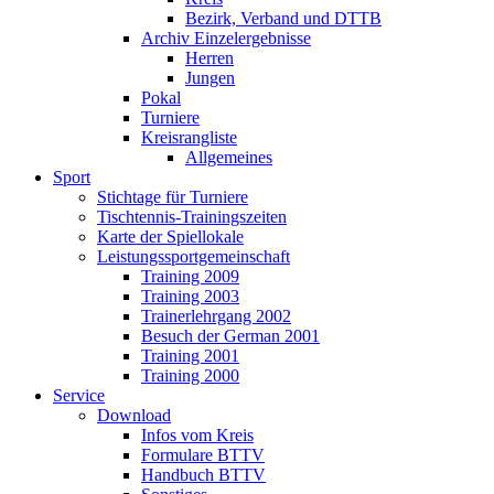
Bezirk, Verband und DTTB
Archiv Einzelergebnisse
Herren
Jungen
Pokal
Turniere
Kreisrangliste
Allgemeines
Sport
Stichtage für Turniere
Tischtennis-Trainingszeiten
Karte der Spiellokale
Leistungssportgemeinschaft
Training 2009
Training 2003
Trainerlehrgang 2002
Besuch der German 2001
Training 2001
Training 2000
Service
Download
Infos vom Kreis
Formulare BTTV
Handbuch BTTV