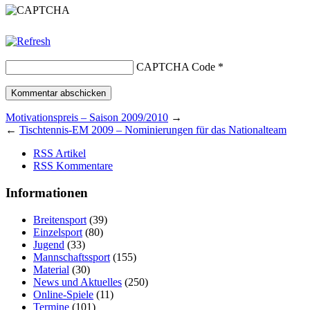
CAPTCHA Code
*
Motivationspreis – Saison 2009/2010
→
←
Tischtennis-EM 2009 – Nominierungen für das Nationalteam
RSS Artikel
RSS Kommentare
Informationen
Breitensport
(39)
Einzelsport
(80)
Jugend
(33)
Mannschaftssport
(155)
Material
(30)
News und Aktuelles
(250)
Online-Spiele
(11)
Termine
(101)