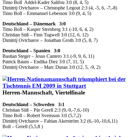
Timo Boll Addel-Kader Salifou 3:0 (8, 4, 5)
Dimitrij Ovtcharov – Christophe Legout 2:3 (4, -5, 6, -7,-8)
Timo Boll – Emmanuel Lebesson 3:0 (9, 4, 5)
Deutschland – Dänemark 3:0
Timo Boll – Kasper Sternberg 3:1 (-10, 6, 4, 2)
Christian Süß – Finn Tugwell 3:0 (12, 6, 12)
Dimitrij Ovtcharov – Jonathan Groth 3:0 (5, 8, 7)
Deutschland – Spanien 3:0
Bastian Steger – Jesus Cantero 3:1 (-9, 9, 6, 11)
Patrick Baum – Endika Diez 3:0 (7, 11, 5)
Dimitrij Ovtcharov – Marc Duran 3:0 (12, 5, -9, 2)
Herren-Mannschaft, Viertelfinale
Deutschland – Schweden 3:1
Christian Süß – Pär Gerell 2:3 (9,-9,-7,6,-10)
Timo Boll – Robert Svensson 3:0 (5,7,2)
Dimitrij Ovtcharov – Fabian Akerström 3:2 (6,-10,-10,6,11)
Boll – Gerell (5,5,8 )