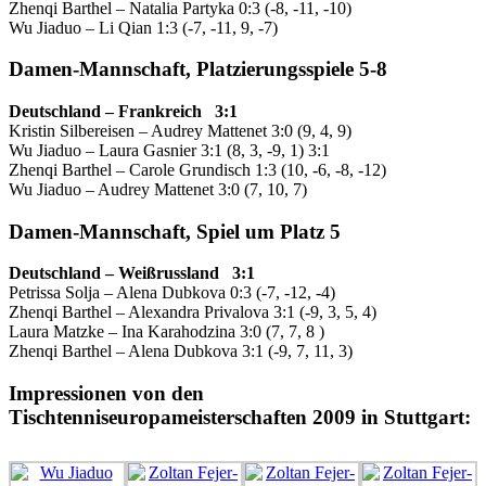
Zhenqi Barthel – Natalia Partyka 0:3 (-8, -11, -10)
Wu Jiaduo – Li Qian 1:3 (-7, -11, 9, -7)
Damen-Mannschaft, Platzierungsspiele 5-8
Deutschland – Frankreich 3:1
Kristin Silbereisen – Audrey Mattenet 3:0 (9, 4, 9)
Wu Jiaduo – Laura Gasnier 3:1 (8, 3, -9, 1) 3:1
Zhenqi Barthel – Carole Grundisch 1:3 (10, -6, -8, -12)
Wu Jiaduo – Audrey Mattenet 3:0 (7, 10, 7)
Damen-Mannschaft, Spiel um Platz 5
Deutschland – Weißrussland 3:1
Petrissa Solja – Alena Dubkova 0:3 (-7, -12, -4)
Zhenqi Barthel – Alexandra Privalova 3:1 (-9, 3, 5, 4)
Laura Matzke – Ina Karahodzina 3:0 (7, 7, 8 )
Zhenqi Barthel – Alena Dubkova 3:1 (-9, 7, 11, 3)
Impressionen von den
Tischtenniseuropameisterschaften 2009 in Stuttgart: