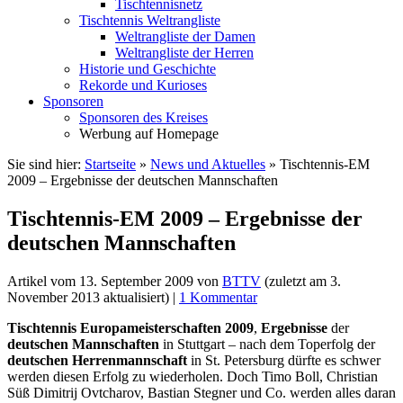
Tischtennisnetz
Tischtennis Weltrangliste
Weltrangliste der Damen
Weltrangliste der Herren
Historie und Geschichte
Rekorde und Kurioses
Sponsoren
Sponsoren des Kreises
Werbung auf Homepage
Sie sind hier:
Startseite
»
News und Aktuelles
»
Tischtennis-EM
2009 – Ergebnisse der deutschen Mannschaften
Tischtennis-EM 2009 – Ergebnisse der
deutschen Mannschaften
Artikel vom
13. September 2009
von
BTTV
(zuletzt am
3.
November 2013
aktualisiert) |
1 Kommentar
Tischtennis
Europameisterschaften
2009
,
Ergebnisse
der
deutschen Mannschaften
in Stuttgart – nach dem Toperfolg der
deutschen Herrenmannschaft
in St. Petersburg dürfte es schwer
werden diesen Erfolg zu wiederholen. Doch Timo Boll, Christian
Süß Dimitrij Ovtcharov, Bastian Stegner und Co. werden alles daran