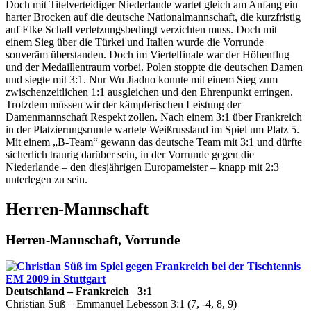
Doch mit Titelverteidiger Niederlande wartet gleich am Anfang ein
harter Brocken auf die deutsche Nationalmannschaft, die kurzfristig
auf Elke Schall verletzungsbedingt verzichten muss. Doch mit
einem Sieg über die Türkei und Italien wurde die Vorrunde
souveräm überstanden. Doch im Viertelfinale war der Höhenflug
und der Medaillentraum vorbei. Polen stoppte die deutschen Damen
und siegte mit 3:1. Nur Wu Jiaduo konnte mit einem Sieg zum
zwischenzeitlichen 1:1 ausgleichen und den Ehrenpunkt erringen.
Trotzdem müssen wir der kämpferischen Leistung der
Damenmannschaft Respekt zollen. Nach einem 3:1 über Frankreich
in der Platzierungsrunde wartete Weißrussland im Spiel um Platz 5.
Mit einem „B-Team“ gewann das deutsche Team mit 3:1 und dürfte
sicherlich traurig darüber sein, in der Vorrunde gegen die
Niederlande – den diesjährigen Europameister – knapp mit 2:3
unterlegen zu sein.
Herren-Mannschaft
Herren-Mannschaft, Vorrunde
Deutschland – Frankreich 3:1
Christian Süß – Emmanuel Lebesson 3:1 (7, -4, 8, 9)