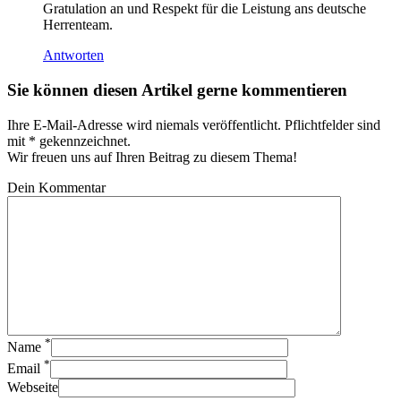
Gratulation an und Respekt für die Leistung ans deutsche
Herrenteam.
Antworten
Sie können diesen Artikel gerne kommentieren
Ihre E-Mail-Adresse wird niemals veröffentlicht. Pflichtfelder sind
mit * gekennzeichnet.
Wir freuen uns auf Ihren Beitrag zu diesem Thema!
Dein Kommentar
*
Name
*
Email
Webseite