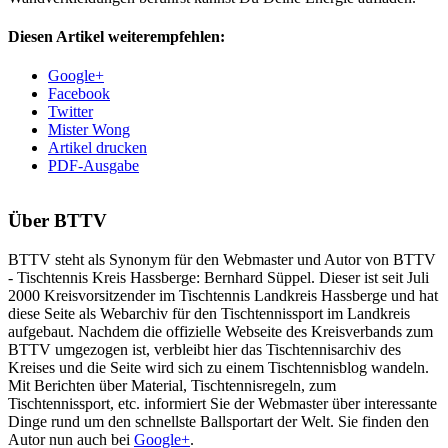
Diesen Artikel weiterempfehlen:
Google+
Facebook
Twitter
Mister Wong
Artikel drucken
PDF-Ausgabe
Über
BTTV
BTTV steht als Synonym für den Webmaster und Autor von BTTV
- Tischtennis Kreis Hassberge: Bernhard Süppel. Dieser ist seit Juli
2000 Kreisvorsitzender im Tischtennis Landkreis Hassberge und hat
diese Seite als Webarchiv für den Tischtennissport im Landkreis
aufgebaut. Nachdem die offizielle Webseite des Kreisverbands zum
BTTV umgezogen ist, verbleibt hier das Tischtennisarchiv des
Kreises und die Seite wird sich zu einem Tischtennisblog wandeln.
Mit Berichten über Material, Tischtennisregeln, zum
Tischtennissport, etc. informiert Sie der Webmaster über interessante
Dinge rund um den schnellste Ballsportart der Welt. Sie finden den
Autor nun auch bei
Google+
.