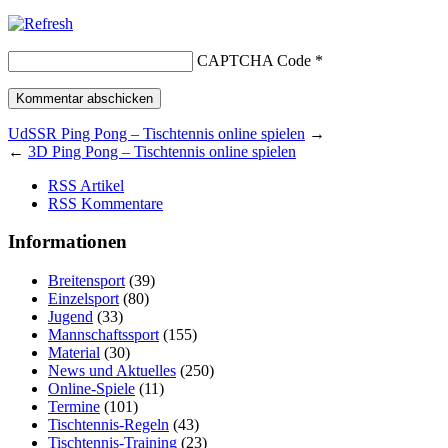
CAPTCHA Code
*
UdSSR Ping Pong – Tischtennis online spielen
→
←
3D Ping Pong – Tischtennis online spielen
RSS Artikel
RSS Kommentare
Informationen
Breitensport
(39)
Einzelsport
(80)
Jugend
(33)
Mannschaftssport
(155)
Material
(30)
News und Aktuelles
(250)
Online-Spiele
(11)
Termine
(101)
Tischtennis-Regeln
(43)
Tischtennis-Training
(23)