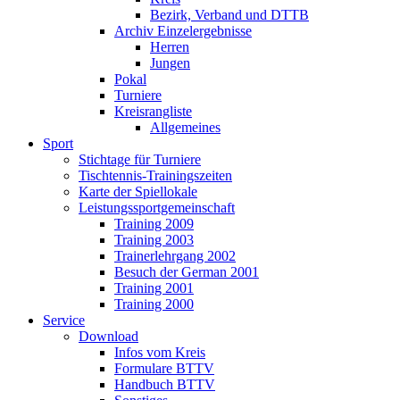
Bezirk, Verband und DTTB
Archiv Einzelergebnisse
Herren
Jungen
Pokal
Turniere
Kreisrangliste
Allgemeines
Sport
Stichtage für Turniere
Tischtennis-Trainingszeiten
Karte der Spiellokale
Leistungssportgemeinschaft
Training 2009
Training 2003
Trainerlehrgang 2002
Besuch der German 2001
Training 2001
Training 2000
Service
Download
Infos vom Kreis
Formulare BTTV
Handbuch BTTV