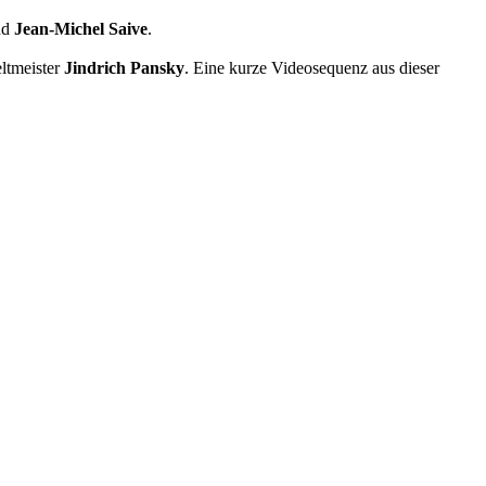
nd
Jean-Michel Saive
.
ltmeister
Jindrich Pansky
. Eine kurze Videosequenz aus dieser