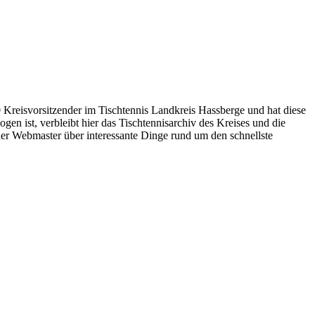
Kreisvorsitzender im Tischtennis Landkreis Hassberge und hat diese
n ist, verbleibt hier das Tischtennisarchiv des Kreises und die
 der Webmaster über interessante Dinge rund um den schnellste