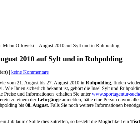
n Milan Orlowski – August 2010 auf Sylt und in Ruhpolding
ugust 2010 auf Sylt und in Ruhpolding
iert) |
keine Kommentare
ie vom 21. August bis 27. August 2010 in
Ruhpolding
, finden wied
frei. Wie Ihnen sicherlich bekannt ist, gehört die Insel Sylt und Ruhpo
le Preise und Informationen erhalten Sie unter
www.sportagentur-such
Verein zu einem der
Lehrgänge
anmelden, hätte eine Person davon alles
hpolding bis
08. August
. Falls Sie noch weitere Informationen benötig
ein Jubiläum? Sollte dies zutreffen, so besteht die Möglichkeit ein
Tisc