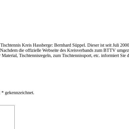
htennis Kreis Hassberge: Bernhard Süppel. Dieser ist seit Juli 2000 
. Nachdem die offizielle Webseite des Kreisverbands zum BTTV umgezoge
 Material, Tischtennisregeln, zum Tischtennissport, etc. informiert Sie
t * gekennzeichnet.