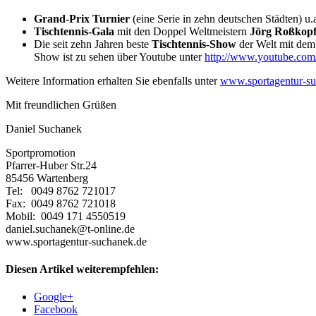
Grand-Prix Turnier
(eine Serie in zehn deutschen Städten) u.
Tischtennis-Gala
mit den Doppel Weltmeistern
Jörg Roßkop
Die seit zehn Jahren beste
Tischtennis-Show
der Welt mit dem
Show ist zu sehen über Youtube unter
http://www.youtube.c
Weitere Information erhalten Sie ebenfalls unter
www.sportagentur-su
Mit freundlichen Grüßen
Daniel Suchanek
Sportpromotion
Pfarrer-Huber Str.24
85456 Wartenberg
Tel: 0049 8762 721017
Fax: 0049 8762 721018
Mobil: 0049 171 4550519
daniel.suchanek@t-online.de
www.sportagentur-suchanek.de
Diesen Artikel weiterempfehlen:
Google+
Facebook