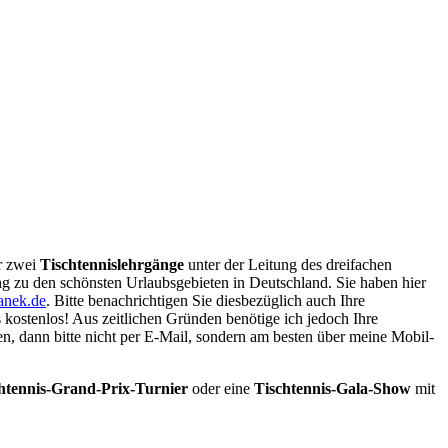
er zwei
Tischtennislehrgänge
unter der Leitung des dreifachen
lding zu den schönsten Urlaubsgebieten in Deutschland. Sie haben hier
anek.de
. Bitte benachrichtigen Sie diesbezüglich auch Ihre
 kostenlos! Aus zeitlichen Gründen benötige ich jedoch Ihre
en, dann bitte nicht per E-Mail, sondern am besten über meine Mobil-
htennis-Grand-Prix-Turnier
oder eine
Tischtennis-Gala-Show
mit