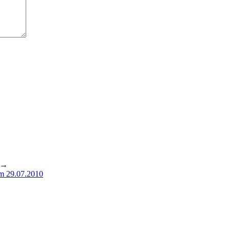
→
um 29.07.2010