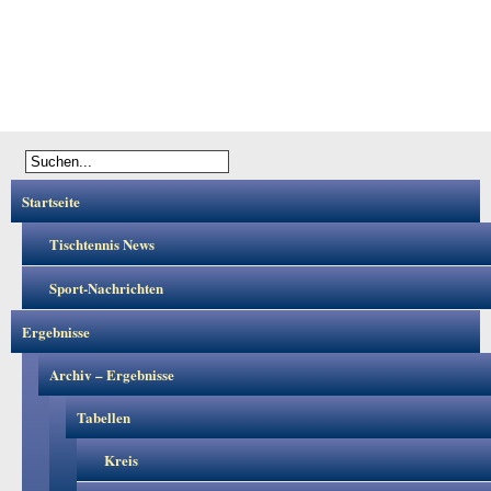
Startseite
Tischtennis News
Sport-Nachrichten
Ergebnisse
Archiv – Ergebnisse
Tabellen
Kreis