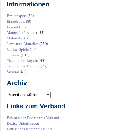
Informationen
Breitensport
(39)
Einzelsport
(80)
Jugend
(33)
Mannschaftssport
(155)
Material
(30)
News und Aktuelles
(250)
Online-Spiele
(11)
Termine
(101)
Tischtennis-Regeln
(43)
Tischtennis-Training
(23)
Vereine
(81)
Archiv
Links zum Verband
Bayerischer Tischtennis Verband
Bezirk Unterfranken
Deutscher Tischtennis Bund