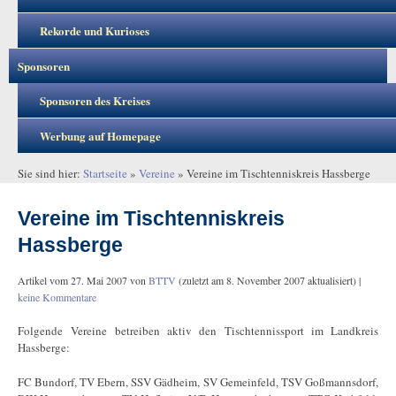
Rekorde und Kurioses
Sponsoren
Sponsoren des Kreises
Werbung auf Homepage
Sie sind hier:
Startseite
»
Vereine
»
Vereine im Tischtenniskreis Hassberge
Vereine im Tischtenniskreis
Hassberge
Artikel vom
27. Mai 2007
von
BTTV
(zuletzt am
8. November 2007
aktualisiert) |
keine Kommentare
Folgende Vereine betreiben aktiv den Tischtennissport im Landkreis
Hassberge:
FC Bundorf, TV Ebern, SSV Gädheim, SV Gemeinfeld, TSV Goßmannsdorf,