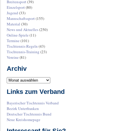
Breitensport
(39)
Einzelsport
(80)
Jugend
(33)
Mannschaftssport
(155)
Material
(30)
News und Aktuelles
(250)
Online-Spiele
(11)
Termine
(101)
Tischtennis-Regeln
(43)
Tischtennis-Training
(23)
Vereine
(81)
Archiv
Links zum Verband
Bayerischer Tischtennis Verband
Bezirk Unterfranken
Deutscher Tischtennis Bund
Neue Kreishomepage
Interessant für Sie?