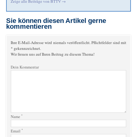
Zeige alle Beiträge von
BTTV
→
Sie können diesen Artikel gerne
kommentieren
Ihre E-Mail-Adresse wird niemals veröffentlicht. Pflichtfelder sind mit
* gekennzeichnet.
Wir freuen uns auf Ihren Beitrag zu diesem Thema!
Dein Kommentar
*
Name
*
Email