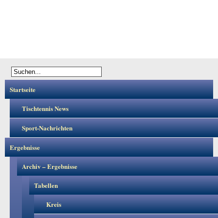
Startseite
Tischtennis News
Sport-Nachrichten
Ergebnisse
Archiv – Ergebnisse
Tabellen
Kreis