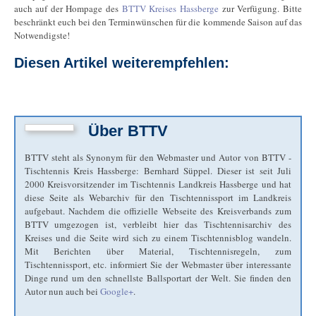
auch auf der Hompage des
BTTV Kreises Hassberge
zur Verfügung. Bitte
beschränkt euch bei den Terminwünschen für die kommende Saison auf das
Notwendigste!
Diesen Artikel weiterempfehlen:
Über
BTTV
BTTV steht als Synonym für den Webmaster und Autor von BTTV -
Tischtennis Kreis Hassberge: Bernhard Süppel. Dieser ist seit Juli
2000 Kreisvorsitzender im Tischtennis Landkreis Hassberge und hat
diese Seite als Webarchiv für den Tischtennissport im Landkreis
aufgebaut. Nachdem die offizielle Webseite des Kreisverbands zum
BTTV umgezogen ist, verbleibt hier das Tischtennisarchiv des
Kreises und die Seite wird sich zu einem Tischtennisblog wandeln.
Mit Berichten über Material, Tischtennisregeln, zum
Tischtennissport, etc. informiert Sie der Webmaster über interessante
Dinge rund um den schnellste Ballsportart der Welt. Sie finden den
Autor nun auch bei
Google+
.