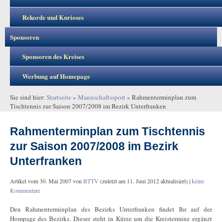
Rekorde und Kurioses
Sponsoren
Sponsoren des Kreises
Werbung auf Homepage
Sie sind hier:
Startseite
»
Mannschaftssport
»
Rahmenterminplan zum
Tischtennis zur Saison 2007/2008 im Bezirk Unterfranken
Rahmenterminplan zum Tischtennis
zur Saison 2007/2008 im Bezirk
Unterfranken
Artikel vom
30. Mai 2007
von
BTTV
(zuletzt am
11. Juni 2012
aktualisiert) |
keine
Kommentare
Den Rahmenterminplan des Bezirks Unterfranken findet Ihr auf der
Hompage des Bezirks. Dieser steht in Kürze um die Kreistermine ergänzt