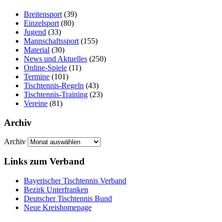
Breitensport
(39)
Einzelsport
(80)
Jugend
(33)
Mannschaftssport
(155)
Material
(30)
News und Aktuelles
(250)
Online-Spiele
(11)
Termine
(101)
Tischtennis-Regeln
(43)
Tischtennis-Training
(23)
Vereine
(81)
Archiv
Archiv
Links zum Verband
Bayerischer Tischtennis Verband
Bezirk Unterfranken
Deutscher Tischtennis Bund
Neue Kreishomepage