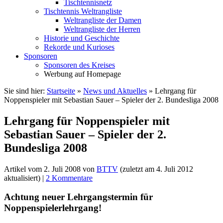
Tischtennisnetz
Tischtennis Weltrangliste
Weltrangliste der Damen
Weltrangliste der Herren
Historie und Geschichte
Rekorde und Kurioses
Sponsoren
Sponsoren des Kreises
Werbung auf Homepage
Sie sind hier:
Startseite
»
News und Aktuelles
»
Lehrgang für
Noppenspieler mit Sebastian Sauer – Spieler der 2. Bundesliga 2008
Lehrgang für Noppenspieler mit
Sebastian Sauer – Spieler der 2.
Bundesliga 2008
Artikel vom
2. Juli 2008
von
BTTV
(zuletzt am
4. Juli 2012
aktualisiert) |
2 Kommentare
Achtung neuer Lehrgangstermin für
Noppenspielerlehrgang!