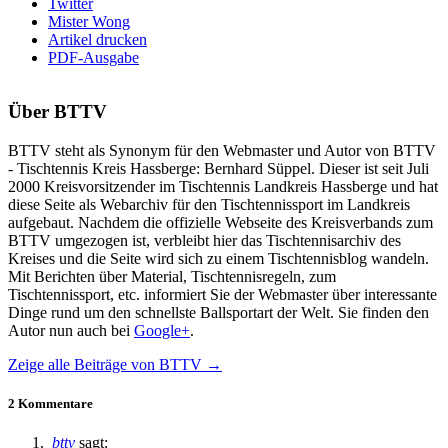
Twitter
Mister Wong
Artikel drucken
PDF-Ausgabe
Über
BTTV
BTTV steht als Synonym für den Webmaster und Autor von BTTV
- Tischtennis Kreis Hassberge: Bernhard Süppel. Dieser ist seit Juli
2000 Kreisvorsitzender im Tischtennis Landkreis Hassberge und hat
diese Seite als Webarchiv für den Tischtennissport im Landkreis
aufgebaut. Nachdem die offizielle Webseite des Kreisverbands zum
BTTV umgezogen ist, verbleibt hier das Tischtennisarchiv des
Kreises und die Seite wird sich zu einem Tischtennisblog wandeln.
Mit Berichten über Material, Tischtennisregeln, zum
Tischtennissport, etc. informiert Sie der Webmaster über interessante
Dinge rund um den schnellste Ballsportart der Welt. Sie finden den
Autor nun auch bei
Google+
.
Zeige alle Beiträge von
BTTV
→
2 Kommentare
bttv
sagt: