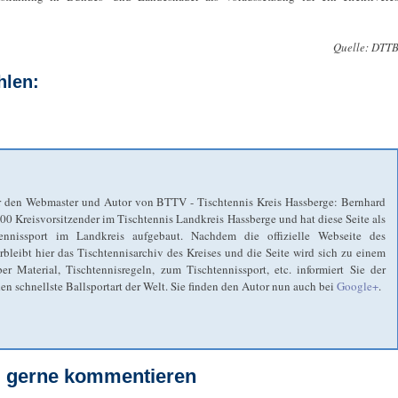
Quelle: DTT
hlen:
 den Webmaster und Autor von BTTV - Tischtennis Kreis Hassberge: Bernhard
2000 Kreisvorsitzender im Tischtennis Landkreis Hassberge und hat diese Seite als
ennissport im Landkreis aufgebaut. Nachdem die offizielle Webseite des
eibt hier das Tischtennisarchiv des Kreises und die Seite wird sich zu einem
r Material, Tischtennisregeln, zum Tischtennissport, etc. informiert Sie der
n schnellste Ballsportart der Welt. Sie finden den Autor nun auch bei
Google+
.
el gerne kommentieren