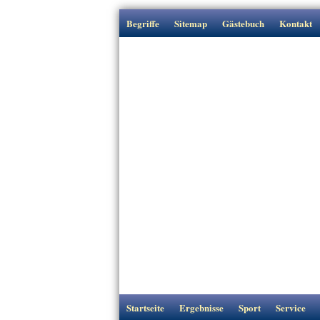
Begriffe
Sitemap
Gästebuch
Kontakt
Startseite
Ergebnisse
Sport
Service