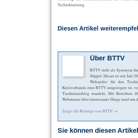
Techniktraining.
Diesen Artikel weiterempfe
Über
BTTV
BTTV steht als Synonym für
Süppel. Dieser ist seit Juli 
Webarchiv für den Tischt
Kreisverbands zum BTTV umgezogen ist, verbl
Tischtennisblog wandeln. Mit Berichten übe
Webmaster über interessante Dinge rund um de
Zeige alle Beiträge von
BTTV
→
Sie können diesen Artik