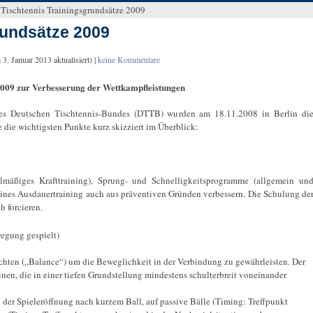
»
Tischtennis Trainingsgrundsätze 2009
rundsätze 2009
m
3. Januar 2013
aktualisiert) |
keine Kommentare
2009 zur Verbesserung der Wettkampfleistungen
des Deutschen Tischtennis-Bundes (DTTB) wurden am 18.11.2008 in Berlin di
e die wichtigsten Punkte kurz skizziert im Überblick:
gelmäßiges Krafttraining), Sprung- und Schnelligkeitsprogramme (allgemein un
eines Ausdauertraining auch aus präventiven Gründen verbessern. Die Schulung de
 forcieren.
egung gespielt)
achten („Balance“) um die Beweglichkeit in der Verbindung zu gewährleisten. Der
en, die in einer tiefen Grundstellung mindestens schulterbreit voneinander
er Spieleröffnung nach kurzem Ball, auf passive Bälle (Timing: Treffpunkt