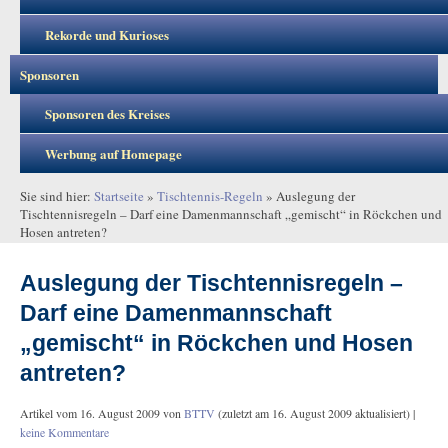
Rekorde und Kurioses
Sponsoren
Sponsoren des Kreises
Werbung auf Homepage
Sie sind hier:
Startseite
»
Tischtennis-Regeln
»
Auslegung der
Tischtennisregeln – Darf eine Damenmannschaft „gemischt“ in Röckchen und
Hosen antreten?
Auslegung der Tischtennisregeln –
Darf eine Damenmannschaft
„gemischt“ in Röckchen und Hosen
antreten?
Artikel vom
16. August 2009
von
BTTV
(zuletzt am
16. August 2009
aktualisiert) |
keine Kommentare