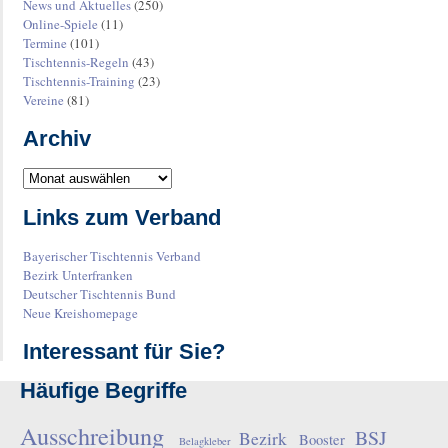
News und Aktuelles
(250)
Online-Spiele
(11)
Termine
(101)
Tischtennis-Regeln
(43)
Tischtennis-Training
(23)
Vereine
(81)
Archiv
Links zum Verband
Bayerischer Tischtennis Verband
Bezirk Unterfranken
Deutscher Tischtennis Bund
Neue Kreishomepage
Interessant für Sie?
Häufige Begriffe
Ausschreibung
BSJ
Bezirk
Booster
Belagkleber