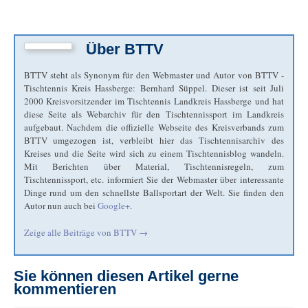
Über
BTTV
BTTV steht als Synonym für den Webmaster und Autor von BTTV -
Tischtennis Kreis Hassberge: Bernhard Süppel. Dieser ist seit Juli
2000 Kreisvorsitzender im Tischtennis Landkreis Hassberge und hat
diese Seite als Webarchiv für den Tischtennissport im Landkreis
aufgebaut. Nachdem die offizielle Webseite des Kreisverbands zum
BTTV umgezogen ist, verbleibt hier das Tischtennisarchiv des
Kreises und die Seite wird sich zu einem Tischtennisblog wandeln.
Mit Berichten über Material, Tischtennisregeln, zum
Tischtennissport, etc. informiert Sie der Webmaster über interessante
Dinge rund um den schnellste Ballsportart der Welt. Sie finden den
Autor nun auch bei
Google+
.
Zeige alle Beiträge von
BTTV
→
Sie können diesen Artikel gerne
kommentieren