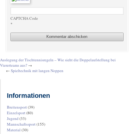
CAPTCHA Code
*
Auslegung der Tischtennisregeln – Wie sieht die Doppelaufstellung bei
Viererteams aus?
→
←
Spieltechnik mit langen Noppen
Informationen
Breitensport
(39)
Einzelsport
(80)
Jugend
(33)
Mannschaftssport
(155)
Material
(30)