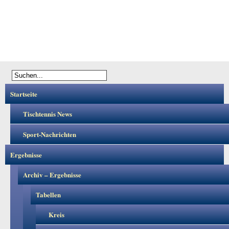
Startseite
Tischtennis News
Sport-Nachrichten
Ergebnisse
Archiv – Ergebnisse
Tabellen
Kreis