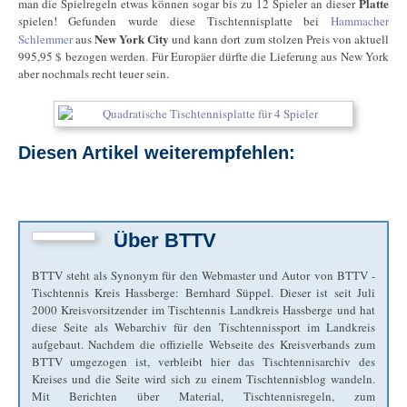
Platte
man die Spielregeln etwas können sogar bis zu 12 Spieler an dieser
spielen! Gefunden wurde diese Tischtennisplatte bei
Hammacher
New York City
Schlemmer
aus
und kann dort zum stolzen Preis von aktuell
995,95 $ bezogen werden. Für Europäer dürfte die Lieferung aus New York
aber nochmals recht teuer sein.
Diesen Artikel weiterempfehlen:
Über
BTTV
BTTV steht als Synonym für den Webmaster und Autor von BTTV -
Tischtennis Kreis Hassberge: Bernhard Süppel. Dieser ist seit Juli
2000 Kreisvorsitzender im Tischtennis Landkreis Hassberge und hat
diese Seite als Webarchiv für den Tischtennissport im Landkreis
aufgebaut. Nachdem die offizielle Webseite des Kreisverbands zum
BTTV umgezogen ist, verbleibt hier das Tischtennisarchiv des
Kreises und die Seite wird sich zu einem Tischtennisblog wandeln.
Mit Berichten über Material, Tischtennisregeln, zum