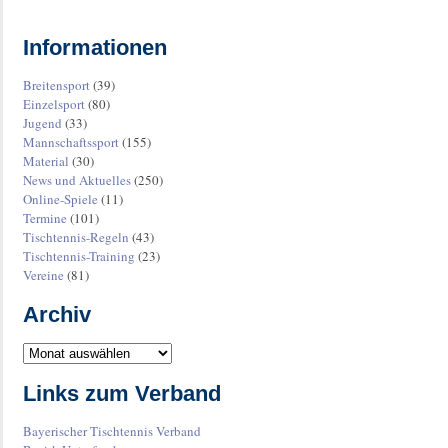
Informationen
Breitensport
(39)
Einzelsport
(80)
Jugend
(33)
Mannschaftssport
(155)
Material
(30)
News und Aktuelles
(250)
Online-Spiele
(11)
Termine
(101)
Tischtennis-Regeln
(43)
Tischtennis-Training
(23)
Vereine
(81)
Archiv
Links zum Verband
Bayerischer Tischtennis Verband