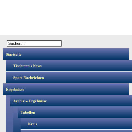
Startseite
Tischtennis News
Sport-Nachrichten
Ergebnisse
Archiv – Ergebnisse
Tabellen
Kreis