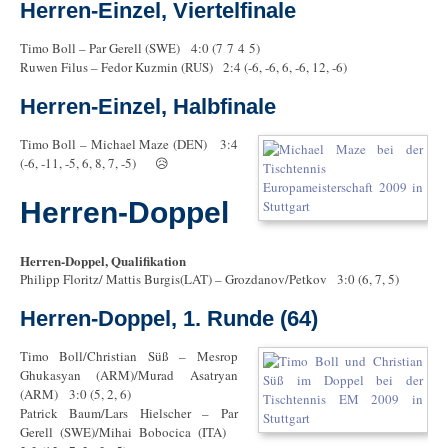
Herren-Einzel, Viertelfinale
Timo Boll – Par Gerell (SWE) 4:0 (7 7 4 5)
Ruwen Filus – Fedor Kuzmin (RUS) 2:4 (-6, -6, 6, -6, 12, -6)
Herren-Einzel, Halbfinale
Timo Boll – Michael Maze (DEN) 3:4
(-6, -11, -5, 6, 8, 7, -5) 😥
Herren-Doppel
Herren-Doppel, Qualifikation
Philipp Floritz/ Mattis Burgis(LAT) – Grozdanov/Petkov 3:0 (6, 7, 5)
Herren-Doppel, 1. Runde (64)
Timo Boll/Christian Süß – Mesrop
Ghukasyan (ARM)/Murad Asatryan
(ARM) 3:0 (5, 2, 6)
Patrick Baum/Lars Hielscher – Par
Gerell (SWE)/Mihai Bobocica (ITA)