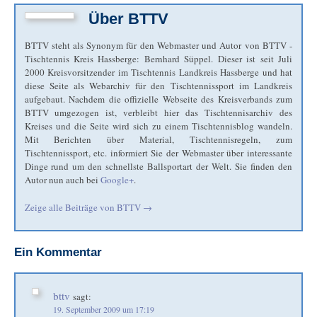
Über
BTTV
BTTV steht als Synonym für den Webmaster und Autor von BTTV -
Tischtennis Kreis Hassberge: Bernhard Süppel. Dieser ist seit Juli
2000 Kreisvorsitzender im Tischtennis Landkreis Hassberge und hat
diese Seite als Webarchiv für den Tischtennissport im Landkreis
aufgebaut. Nachdem die offizielle Webseite des Kreisverbands zum
BTTV umgezogen ist, verbleibt hier das Tischtennisarchiv des
Kreises und die Seite wird sich zu einem Tischtennisblog wandeln.
Mit Berichten über Material, Tischtennisregeln, zum
Tischtennissport, etc. informiert Sie der Webmaster über interessante
Dinge rund um den schnellste Ballsportart der Welt. Sie finden den
Autor nun auch bei
Google+
.
Zeige alle Beiträge von
BTTV
→
Ein Kommentar
bttv
sagt:
19. September 2009 um 17:19