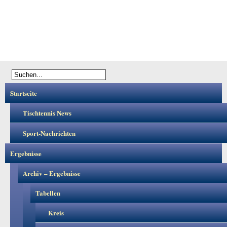
Startseite
Tischtennis News
Sport-Nachrichten
Ergebnisse
Archiv – Ergebnisse
Tabellen
Kreis