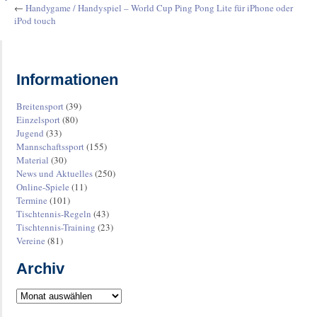
←
Handygame / Handyspiel – World Cup Ping Pong Lite für iPhone oder
iPod touch
Informationen
Breitensport
(39)
Einzelsport
(80)
Jugend
(33)
Mannschaftssport
(155)
Material
(30)
News und Aktuelles
(250)
Online-Spiele
(11)
Termine
(101)
Tischtennis-Regeln
(43)
Tischtennis-Training
(23)
Vereine
(81)
Archiv