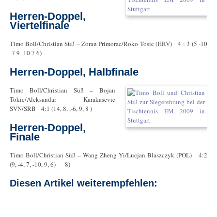
Herren-Doppel,
Viertelfinale
Timo Boll/Christian Süß – Zoran Primorac/Roko Tosic (HRV) 4 : 3 (5 -10
-7 9 -10 7 6)
Herren-Doppel, Halbfinale
Timo Boll/Christian Süß – Bojan
Tokic/Aleksandar Karakasevic
SVN/SRB 4:1 (14, 8, ,-6, 9, 8 )
Herren-Doppel,
Finale
Timo Boll/Christian Süß – Wang Zheng Yi/Lucjan Blaszczyk (POL) 4:2
(9, -4, 7, -10, 9, 6) 8)
Diesen Artikel weiterempfehlen: