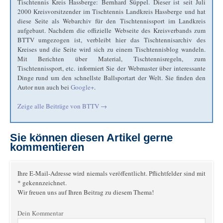
Tischtennis Kreis Hassberge: Bernhard Süppel. Dieser ist seit Juli
2000 Kreisvorsitzender im Tischtennis Landkreis Hassberge und hat
diese Seite als Webarchiv für den Tischtennissport im Landkreis
aufgebaut. Nachdem die offizielle Webseite des Kreisverbands zum
BTTV umgezogen ist, verbleibt hier das Tischtennisarchiv des
Kreises und die Seite wird sich zu einem Tischtennisblog wandeln.
Mit Berichten über Material, Tischtennisregeln, zum
Tischtennissport, etc. informiert Sie der Webmaster über interessante
Dinge rund um den schnellste Ballsportart der Welt. Sie finden den
Autor nun auch bei
Google+
.
Zeige alle Beiträge von
BTTV
→
Sie können diesen Artikel gerne
kommentieren
Ihre E-Mail-Adresse wird niemals veröffentlicht. Pflichtfelder sind mit
* gekennzeichnet.
Wir freuen uns auf Ihren Beitrag zu diesem Thema!
Dein Kommentar