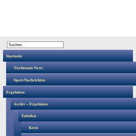
Startseite
Tischtennis News
Sport-Nachrichten
Ergebnisse
Archiv – Ergebnisse
Tabellen
Kreis