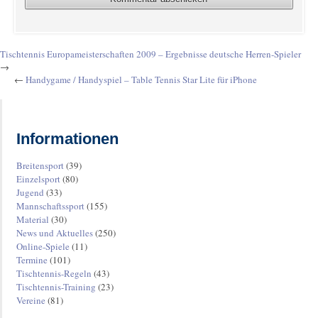
Tischtennis Europameisterschaften 2009 – Ergebnisse deutsche Herren-Spieler
→
←
Handygame / Handyspiel – Table Tennis Star Lite für iPhone
Informationen
Breitensport
(39)
Einzelsport
(80)
Jugend
(33)
Mannschaftssport
(155)
Material
(30)
News und Aktuelles
(250)
Online-Spiele
(11)
Termine
(101)
Tischtennis-Regeln
(43)
Tischtennis-Training
(23)
Vereine
(81)