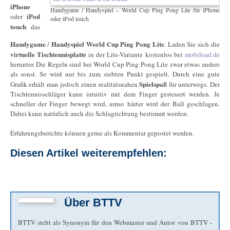
iPhone
Handygame / Handyspiel – World Cup Ping Pong Lite für iPhone
iPod
oder
oder iPod touch
touch
das
Handygame
Handyspiel
World Cup Ping Pong Lite
/
. Laden Sie sich die
virtuelle Tischtennisplatte
in der Lite-Variante kostenlos bei
mobiload.de
herunter. Die Regeln sind bei World Cup Ping Pong Lite zwar etwas anders
als sonst. So wird nur bis zum siebten Punkt gespielt. Durch eine gute
Spielspaß
Grafik erhält man jedoch einen realitätsnahen
für unterwegs. Der
Tischtennisschläger kann intuitiv mit dem Finger gesteuert werden. Je
schneller der Finger bewegt wird, umso härter wird der Ball geschlagen.
Dabei kann natürlich auch die Schlagrichtung bestimmt werden.
Erfahrungsberichte können gerne als Kommentar gepostet werden.
Diesen Artikel weiterempfehlen:
Über
BTTV
BTTV steht als Synonym für den Webmaster und Autor von BTTV -