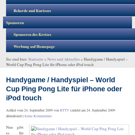
Rekorde und Kurioses
Sponsoren
Sponsoren des Kreises
Werbung auf Homepage
Sie sind hier:
Startseite
»
News und Aktuelles
»
Handygame / Handyspiel –
World Cup Ping Pong Lite für iPhone oder iPod touch
Handygame / Handyspiel – World
Cup Ping Pong Lite für iPhone oder
iPod touch
Artikel vom
24. September 2009
von
BTTV
(zuletzt am
24. September 2009
aktualisiert) |
keine Kommentare
Nun gibt
es für