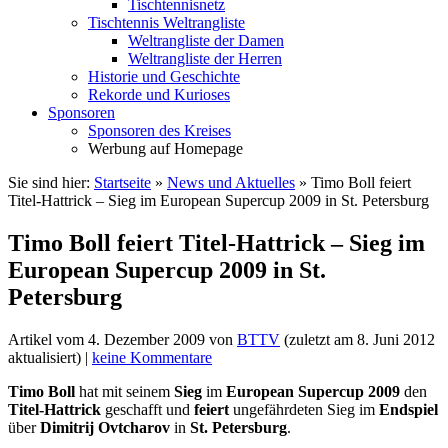
Tischtennisnetz
Tischtennis Weltrangliste
Weltrangliste der Damen
Weltrangliste der Herren
Historie und Geschichte
Rekorde und Kurioses
Sponsoren
Sponsoren des Kreises
Werbung auf Homepage
Sie sind hier:
Startseite
»
News und Aktuelles
»
Timo Boll feiert
Titel-Hattrick – Sieg im European Supercup 2009 in St. Petersburg
Timo Boll feiert Titel-Hattrick – Sieg im
European Supercup 2009 in St.
Petersburg
Artikel vom
4. Dezember 2009
von
BTTV
(zuletzt am
8. Juni 2012
aktualisiert) |
keine Kommentare
Timo Boll
hat mit seinem
Sieg
im
European Supercup
2009
den
Titel-Hattrick
geschafft und
feiert
ungefährdeten Sieg im
Endspiel
über
Dimitrij Ovtcharov
in
St. Petersburg
.