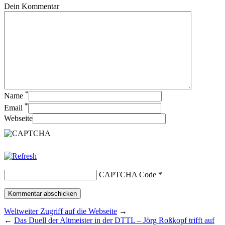
Dein Kommentar
*
Name
*
Email
Webseite
CAPTCHA Code
*
Weltweiter Zugriff auf die Webseite
→
←
Das Duell der Altmeister in der DTTL – Jörg Roßkopf trifft auf