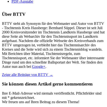
PDF-Ausgabe
Über
BTTV
BTTV steht als Synonym für den Webmaster und Autor von BTTV
- Tischtennis Kreis Hassberge: Bernhard Süppel. Dieser ist seit Juli
2000 Kreisvorsitzender im Tischtennis Landkreis Hassberge und hat
diese Seite als Webarchiv für den Tischtennissport im Landkreis
aufgebaut. Nachdem die offizielle Webseite des Kreisverbands zum
BTTV umgezogen ist, verbleibt hier das Tischtennisarchiv des
Kreises und die Seite wird sich zu einem Tischtennisblog wandeln.
Mit Berichten über Material, Tischtennisregeln, zum
Tischtennissport, etc. informiert Sie der Webmaster über interessante
Dinge rund um den schnellste Ballsportart der Welt. Sie finden den
Autor nun auch bei
Google+
.
Zeige alle Beiträge von
BTTV
→
Sie können diesen Artikel gerne kommentieren
Ihre E-Mail-Adresse wird niemals veröffentlicht. Pflichtfelder sind
mit * gekennzeichnet.
Wir freuen uns auf Ihren Beitrag zu diesem Thema!