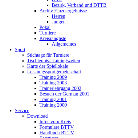
Bezirk, Verband und DTTB
Archiv Einzelergebnisse
Herren
Jungen
Pokal
Turniere
Kreisrangliste
Allgemeines
Sport
Stichtage für Turniere
Tischtennis-Trainingszeiten
Karte der Spiellokale
Leistungssportgemeinschaft
Training 2009
Training 2003
Trainerlehrgang 2002
Besuch der German 2001
Training 2001
Training 2000
Service
Download
Infos vom Kreis
Formulare BTTV
Handbuch BTTV