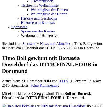
Tischtennisnetz
Tischtennis Weltrangliste
Weltrangliste der Damen
Weltrangliste der Herren
Historie und Geschichte
Rekorde und Kurioses
Sponsoren
Sponsoren des Kreises
Werbung auf Homepage
Sie sind hier:
Startseite
»
News und Aktuelles
»
Timo Boll gewinnt
mit Borussia Düsseldorf das DTTB FINAL FOUR in Dortmund
Timo Boll gewinnt mit Borussia
Düsseldorf das DTTB FINAL FOUR in
Dortmund
Artikel vom
29. Dezember 2009
von
BTTV
(zuletzt am
12. März
2010
aktualisiert) |
keine Kommentare
Mit einem klaren 3:0 Sieg gewinnt
Timo Boll
mit
Borussia
Düsseldorf
das
DTTB FINAL FOUR
in
Dortmund
.
Über 4.300