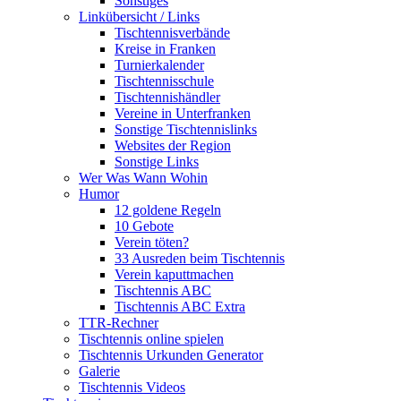
Sonstiges
Linkübersicht / Links
Tischtennisverbände
Kreise in Franken
Turnierkalender
Tischtennisschule
Tischtennishändler
Vereine in Unterfranken
Sonstige Tischtennislinks
Websites der Region
Sonstige Links
Wer Was Wann Wohin
Humor
12 goldene Regeln
10 Gebote
Verein töten?
33 Ausreden beim Tischtennis
Verein kaputtmachen
Tischtennis ABC
Tischtennis ABC Extra
TTR-Rechner
Tischtennis online spielen
Tischtennis Urkunden Generator
Galerie
Tischtennis Videos