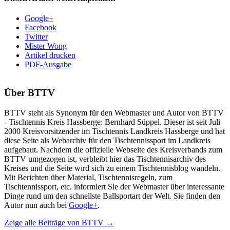
Google+
Facebook
Twitter
Mister Wong
Artikel drucken
PDF-Ausgabe
Über
BTTV
BTTV steht als Synonym für den Webmaster und Autor von BTTV
- Tischtennis Kreis Hassberge: Bernhard Süppel. Dieser ist seit Juli
2000 Kreisvorsitzender im Tischtennis Landkreis Hassberge und hat
diese Seite als Webarchiv für den Tischtennissport im Landkreis
aufgebaut. Nachdem die offizielle Webseite des Kreisverbands zum
BTTV umgezogen ist, verbleibt hier das Tischtennisarchiv des
Kreises und die Seite wird sich zu einem Tischtennisblog wandeln.
Mit Berichten über Material, Tischtennisregeln, zum
Tischtennissport, etc. informiert Sie der Webmaster über interessante
Dinge rund um den schnellste Ballsportart der Welt. Sie finden den
Autor nun auch bei
Google+
.
Zeige alle Beiträge von
BTTV
→