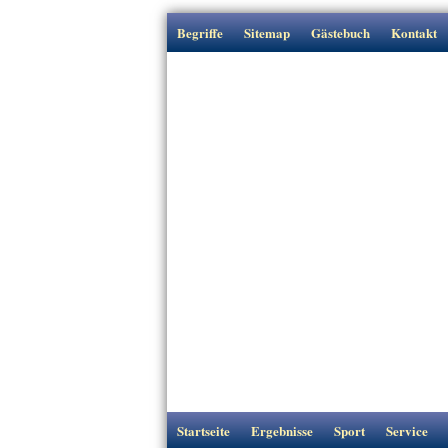
Begriffe
Sitemap
Gästebuch
Kontakt
Startseite
Ergebnisse
Sport
Service