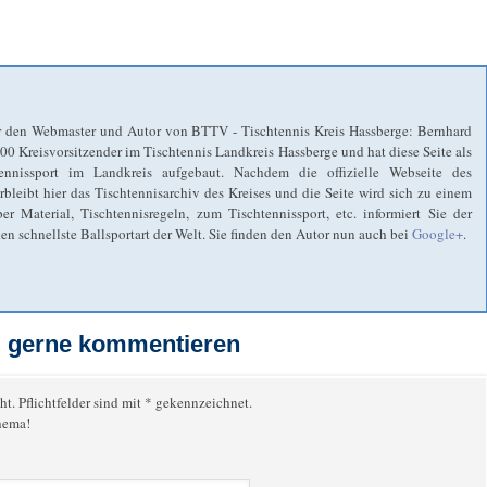
 den Webmaster und Autor von BTTV - Tischtennis Kreis Hassberge: Bernhard
2000 Kreisvorsitzender im Tischtennis Landkreis Hassberge und hat diese Seite als
ennissport im Landkreis aufgebaut. Nachdem die offizielle Webseite des
eibt hier das Tischtennisarchiv des Kreises und die Seite wird sich zu einem
r Material, Tischtennisregeln, zum Tischtennissport, etc. informiert Sie der
n schnellste Ballsportart der Welt. Sie finden den Autor nun auch bei
Google+
.
el gerne kommentieren
ht. Pflichtfelder sind mit * gekennzeichnet.
hema!