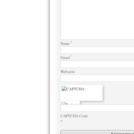
*
Name
*
Email
Webseite
CAPTCHA Code
*