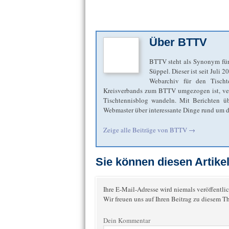
Über
BTTV
BTTV steht als Synonym für
Süppel. Dieser ist seit Juli 
Webarchiv für den Tischt
Kreisverbands zum BTTV umgezogen ist, verbl
Tischtennisblog wandeln. Mit Berichten übe
Webmaster über interessante Dinge rund um de
Zeige alle Beiträge von
BTTV
→
Sie können diesen Artik
Ihre E-Mail-Adresse wird niemals veröffentlic
Wir freuen uns auf Ihren Beitrag zu diesem T
Dein Kommentar