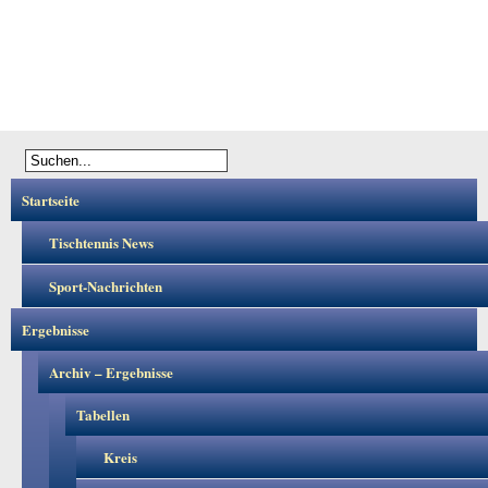
Startseite
Tischtennis News
Sport-Nachrichten
Ergebnisse
Archiv – Ergebnisse
Tabellen
Kreis