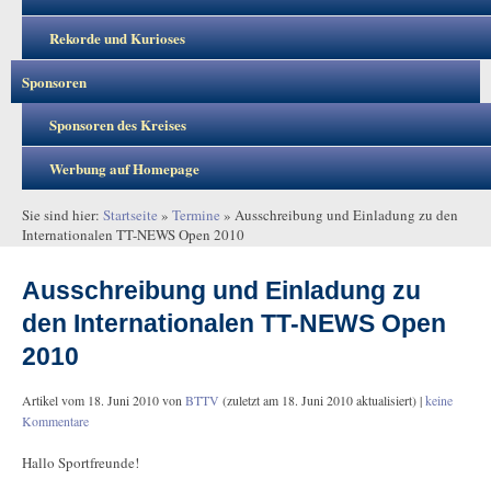
Rekorde und Kurioses
Sponsoren
Sponsoren des Kreises
Werbung auf Homepage
Sie sind hier:
Startseite
»
Termine
»
Ausschreibung und Einladung zu den
Internationalen TT-NEWS Open 2010
Ausschreibung und Einladung zu
den Internationalen TT-NEWS Open
2010
Artikel vom
18. Juni 2010
von
BTTV
(zuletzt am
18. Juni 2010
aktualisiert) |
keine
Kommentare
Hallo Sportfreunde!