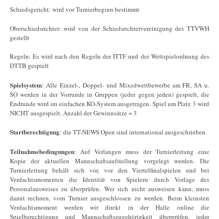
Schiedsgericht: wird vor Turnierbeginn bestimmt
Oberschiedsrichter: wird von der Schiedsrichtervereinigung des TTVWH
gestellt
Regeln: Es wird nach den Regeln der ITTF und der Wettspielordnung des
DTTB gespielt
Spielsystem
: Alle Einzel-, Doppel- und Mixedwettbewerbe am FR, SA u.
SO werden in der Vorrunde in Gruppen (jeder gegen jeden) gespielt, die
Endrunde wird im einfachen KO-System ausgetragen. Spiel um Platz 3 wird
NICHT ausgespielt. Anzahl der Gewinnsätze = 3
Startberechtigung
: die TT-NEWS Open sind international ausgeschrieben
Teilnahmebedingungen
: Auf Verlangen muss der Turnierleitung eine
Kopie der aktuellen Mannschaftsaufstellung vorgelegt werden. Die
Turnierleitung behält sich vor, vor den Viertelfinalspielen und bei
Verdachtsmomenten die Identität von Spielern durch Vorlage des
Personalausweises zu überprüfen. Wer sich nicht ausweisen kann, muss
damit rechnen, vom Turnier ausgeschlossen zu werden. Beim kleinsten
Verdachtsmoment werden wir direkt in der Halle online die
Spielberechtigung und Mannschaftszugehörigkeit überprüfen, jeder