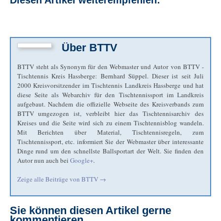
Diesen Artikel weiterempfehlen:
Über
BTTV
BTTV steht als Synonym für den Webmaster und Autor von BTTV -
Tischtennis Kreis Hassberge: Bernhard Süppel. Dieser ist seit Juli
2000 Kreisvorsitzender im Tischtennis Landkreis Hassberge und hat
diese Seite als Webarchiv für den Tischtennissport im Landkreis
aufgebaut. Nachdem die offizielle Webseite des Kreisverbands zum
BTTV umgezogen ist, verbleibt hier das Tischtennisarchiv des
Kreises und die Seite wird sich zu einem Tischtennisblog wandeln.
Mit Berichten über Material, Tischtennisregeln, zum
Tischtennissport, etc. informiert Sie der Webmaster über interessante
Dinge rund um den schnellste Ballsportart der Welt. Sie finden den
Autor nun auch bei
Google+
.
Zeige alle Beiträge von
BTTV
→
Sie können diesen Artikel gerne
kommentieren