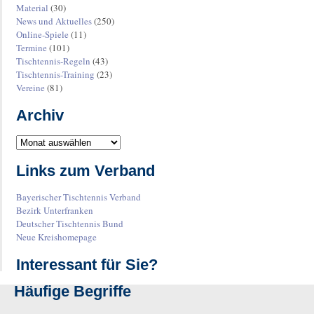
Material
(30)
News und Aktuelles
(250)
Online-Spiele
(11)
Termine
(101)
Tischtennis-Regeln
(43)
Tischtennis-Training
(23)
Vereine
(81)
Archiv
Links zum Verband
Bayerischer Tischtennis Verband
Bezirk Unterfranken
Deutscher Tischtennis Bund
Neue Kreishomepage
Interessant für Sie?
Häufige Begriffe