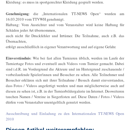
Kleidung: es muss in sportgerechter Kleidung gespielt werden.
Genehmigung
: die „Internationalen TT-NEWS Open“ wurden am
16.03.2010 vom TTVWH genehmigt.
Haftung: Vom Ausrichter und vom Veranstalter wird keine Haftung für
Schäden jeder Art übernommen,
auch nicht für Druckfehler und Irrtümer. Die Teilnahme, auch z.B. das
Übernachten,
erfolgt ausschließlich in eigener Verantwortung und auf eigene Gefahr.
Einverständnis
: Wie bei fast allen Turnieren üblich, werden im Laufe der
Turniertage Fotos und eventuell auch Videos vom Turnier gemacht. Dabei
sind i.d.R. im Vordergrund die Akteure und im Hintergrund zuschauende /
vorbeilaufende Spieler/innen und Besucher zu sehen. Alle Teilnehmer und
Besucher erklären sich mit ihrer Teilnahme / Besuch damit einverstanden,
dass Fotos / Videos angefertigt werden und man möglicherweise auch auf
diesen zu sehen ist, z.B. in der Turnierbildergalerie im Internet. Desweiteren
tauchen Namen / Vereine in Siegerlisten auf. Diese Daten / Fotos / Videos
dürfen vom Veranstalter unentgeltlich genutzt werden.
Ausschreibung und Einladung zu den Internationalen TT-NEWS Open
2010