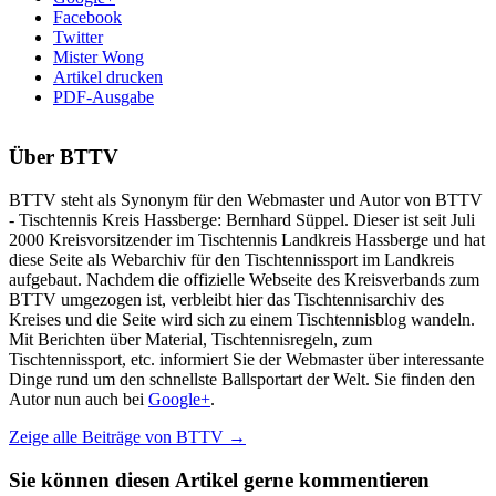
Facebook
Twitter
Mister Wong
Artikel drucken
PDF-Ausgabe
Über
BTTV
BTTV steht als Synonym für den Webmaster und Autor von BTTV
- Tischtennis Kreis Hassberge: Bernhard Süppel. Dieser ist seit Juli
2000 Kreisvorsitzender im Tischtennis Landkreis Hassberge und hat
diese Seite als Webarchiv für den Tischtennissport im Landkreis
aufgebaut. Nachdem die offizielle Webseite des Kreisverbands zum
BTTV umgezogen ist, verbleibt hier das Tischtennisarchiv des
Kreises und die Seite wird sich zu einem Tischtennisblog wandeln.
Mit Berichten über Material, Tischtennisregeln, zum
Tischtennissport, etc. informiert Sie der Webmaster über interessante
Dinge rund um den schnellste Ballsportart der Welt. Sie finden den
Autor nun auch bei
Google+
.
Zeige alle Beiträge von
BTTV
→
Sie können diesen Artikel gerne kommentieren