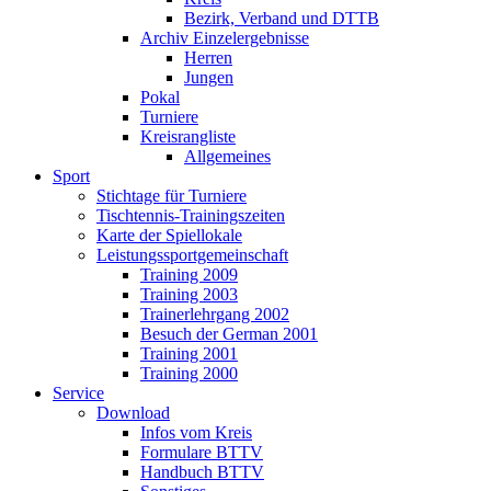
Bezirk, Verband und DTTB
Archiv Einzelergebnisse
Herren
Jungen
Pokal
Turniere
Kreisrangliste
Allgemeines
Sport
Stichtage für Turniere
Tischtennis-Trainingszeiten
Karte der Spiellokale
Leistungssportgemeinschaft
Training 2009
Training 2003
Trainerlehrgang 2002
Besuch der German 2001
Training 2001
Training 2000
Service
Download
Infos vom Kreis
Formulare BTTV
Handbuch BTTV