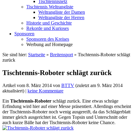
Tischtennisnetz
Tischtennis Weltrangliste
Weltrangliste der Damen
Weltrangliste der Herren
Historie und Geschichte
Rekorde und Kurioses
Sponsoren
Sponsoren des Kreises
Werbung auf Homepage
Sie sind hier:
Startseite
»
Breitensport
»
Tischtennis-Roboter schlägt
zurück
Tischtennis-Roboter schlägt zurück
Artikel vom
8. März 2014
von
BTTV
(zuletzt am
9. März 2014
aktualisiert) |
keine Kommentare
Ein
Tischtennis-Roboter
schlägt zurück. Eine etwas schräge
Erfindung wird hier auf einer Messe präsentiert. Allerdings erscheint
der Tischtennis-Roboter noch wenig ausgereift, da das Schlägerblatt
immer gleich ausgerichtet ist. Gegen Topsin und Unterschnitt oder
auch kurze Bälle hat der Tischtennis-Roboter keine Chance.