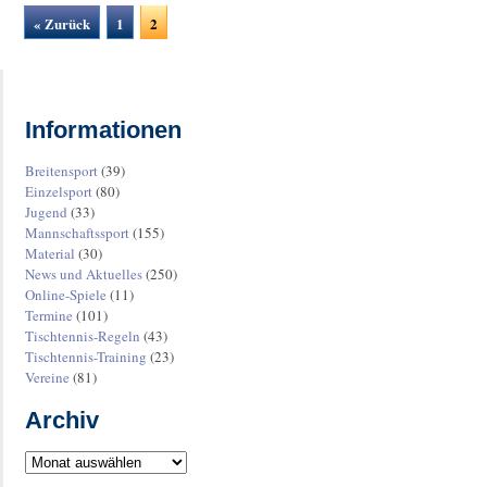
« Zurück
1
2
Informationen
Breitensport
(39)
Einzelsport
(80)
Jugend
(33)
Mannschaftssport
(155)
Material
(30)
News und Aktuelles
(250)
Online-Spiele
(11)
Termine
(101)
Tischtennis-Regeln
(43)
Tischtennis-Training
(23)
Vereine
(81)
Archiv