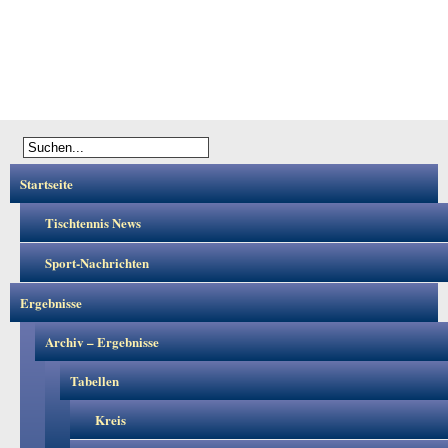
Startseite
Tischtennis News
Sport-Nachrichten
Ergebnisse
Archiv – Ergebnisse
Tabellen
Kreis