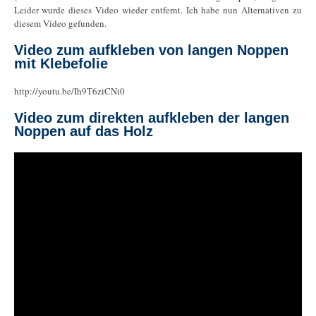
Leider wurde dieses Video wieder entfernt. Ich habe nun Alternativen zu
diesem Video gefunden.
Video zum aufkleben von langen Noppen
mit Klebefolie
http://youtu.be/Ih9T6ziCNi0
Video zum direkten aufkleben der langen
Noppen auf das Holz