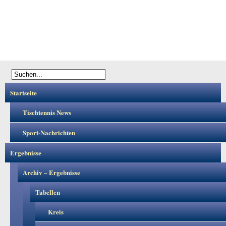
Startseite
Tischtennis News
Sport-Nachrichten
Ergebnisse
Archiv – Ergebnisse
Tabellen
Kreis