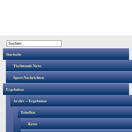
Startseite
Tischtennis News
Sport-Nachrichten
Ergebnisse
Archiv – Ergebnisse
Tabellen
Kreis