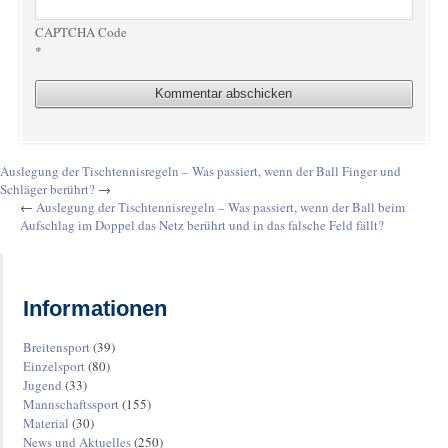
CAPTCHA Code
*
Auslegung der Tischtennisregeln – Was passiert, wenn der Ball Finger und
Schläger berührt?
→
←
Auslegung der Tischtennisregeln – Was passiert, wenn der Ball beim
Aufschlag im Doppel das Netz berührt und in das falsche Feld fällt?
Informationen
Breitensport
(39)
Einzelsport
(80)
Jugend
(33)
Mannschaftssport
(155)
Material
(30)
News und Aktuelles
(250)