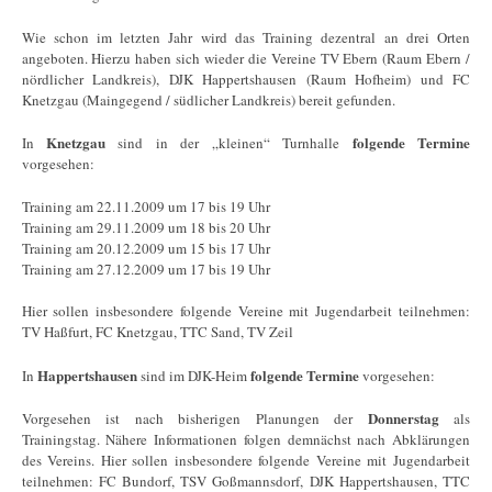
Wie schon im letzten Jahr wird das Training dezentral an drei Orten
angeboten. Hierzu haben sich wieder die Vereine TV Ebern (Raum Ebern /
nördlicher Landkreis), DJK Happertshausen (Raum Hofheim) und FC
Knetzgau (Maingegend / südlicher Landkreis) bereit gefunden.
Knetzgau
folgende Termine
In
sind in der „kleinen“ Turnhalle
vorgesehen:
Training am 22.11.2009 um 17 bis 19 Uhr
Training am 29.11.2009 um 18 bis 20 Uhr
Training am 20.12.2009 um 15 bis 17 Uhr
Training am 27.12.2009 um 17 bis 19 Uhr
Hier sollen insbesondere folgende Vereine mit Jugendarbeit teilnehmen:
TV Haßfurt, FC Knetzgau, TTC Sand, TV Zeil
Happertshausen
folgende Termine
In
sind im DJK-Heim
vorgesehen:
Donnerstag
Vorgesehen ist nach bisherigen Planungen der
als
Trainingstag. Nähere Informationen folgen demnächst nach Abklärungen
des Vereins. Hier sollen insbesondere folgende Vereine mit Jugendarbeit
teilnehmen: FC Bundorf, TSV Goßmannsdorf, DJK Happertshausen, TTC