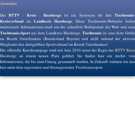
Anmelden
BTTV
Kreis
Hassberge
Tischtennis-
Der
-
-
ist ein Synonym für den
Kreisverband
Landkreis Hassberge
im
. Diese Tischtennis-Webseite liefer
interessante Informationen rund um die schnellste Ballsportart der Welt und zum
Tischtennis-Sport
Tischtennis
aus dem Landkreis Hassberge.
ist eine feste Größ
im Bezirk Unterfranken (Bundesland Bayern) und stellt anhand der aktiven
Mitglieder den drittgrößten Sportverband im Bezirk Unterfranken!
Die offizielle Kreishomepage wird seit Juni 2010 unter der Regie des
BTTV Krei
Hassberge
an einem neuen Platz geführt. Sie finden hier ein Archiv von
Informationen, die bis zum Umzug gesammelt wurden. In Zukunft widmen wir uns
hier mehr dem regionalen und überregionalen Tischtennissport.