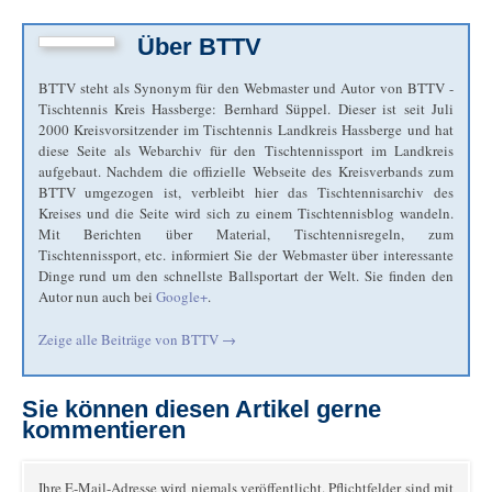
Über
BTTV
BTTV steht als Synonym für den Webmaster und Autor von BTTV -
Tischtennis Kreis Hassberge: Bernhard Süppel. Dieser ist seit Juli
2000 Kreisvorsitzender im Tischtennis Landkreis Hassberge und hat
diese Seite als Webarchiv für den Tischtennissport im Landkreis
aufgebaut. Nachdem die offizielle Webseite des Kreisverbands zum
BTTV umgezogen ist, verbleibt hier das Tischtennisarchiv des
Kreises und die Seite wird sich zu einem Tischtennisblog wandeln.
Mit Berichten über Material, Tischtennisregeln, zum
Tischtennissport, etc. informiert Sie der Webmaster über interessante
Dinge rund um den schnellste Ballsportart der Welt. Sie finden den
Autor nun auch bei
Google+
.
Zeige alle Beiträge von
BTTV
→
Sie können diesen Artikel gerne
kommentieren
Ihre E-Mail-Adresse wird niemals veröffentlicht. Pflichtfelder sind mit