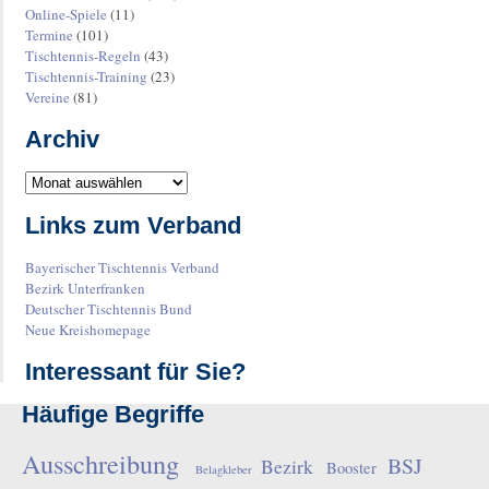
Online-Spiele
(11)
Termine
(101)
Tischtennis-Regeln
(43)
Tischtennis-Training
(23)
Vereine
(81)
Archiv
Links zum Verband
Bayerischer Tischtennis Verband
Bezirk Unterfranken
Deutscher Tischtennis Bund
Neue Kreishomepage
Interessant für Sie?
Häufige Begriffe
Ausschreibung
BSJ
Bezirk
Booster
Belagkleber