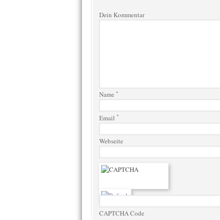
Dein Kommentar
*
Name
*
Email
Webseite
CAPTCHA Code