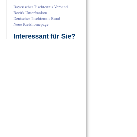
e
Bayerischer Tischtennis Verband
Bezirk Unterfranken
Deutscher Tischtennis Bund
Neue Kreishomepage
Interessant für Sie?
s
d