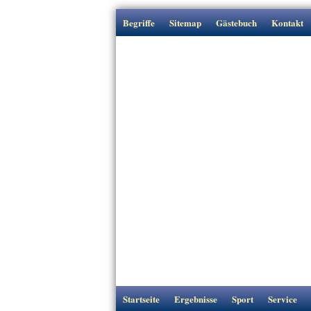
Begriffe
Sitemap
Gästebuch
Kontakt
Startseite
Ergebnisse
Sport
Service