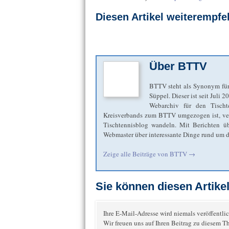
Diesen Artikel weiterempfe
Über
BTTV
BTTV steht als Synonym für
Süppel. Dieser ist seit Juli 
Webarchiv für den Tischt
Kreisverbands zum BTTV umgezogen ist, verbl
Tischtennisblog wandeln. Mit Berichten übe
Webmaster über interessante Dinge rund um de
Zeige alle Beiträge von
BTTV
→
Sie können diesen Artik
Ihre E-Mail-Adresse wird niemals veröffentlic
Wir freuen uns auf Ihren Beitrag zu diesem T