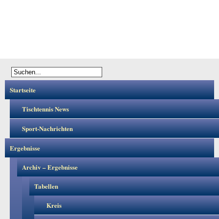
Startseite
Tischtennis News
Sport-Nachrichten
Ergebnisse
Archiv – Ergebnisse
Tabellen
Kreis