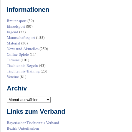
Informationen
Breitensport
(39)
Einzelsport
(80)
Jugend
(33)
Mannschaftssport
(155)
Material
(30)
News und Aktuelles
(250)
Online-Spiele
(11)
Termine
(101)
Tischtennis-Regeln
(43)
Tischtennis-Training
(23)
Vereine
(81)
Archiv
Links zum Verband
Bayerischer Tischtennis Verband
Bezirk Unterfranken