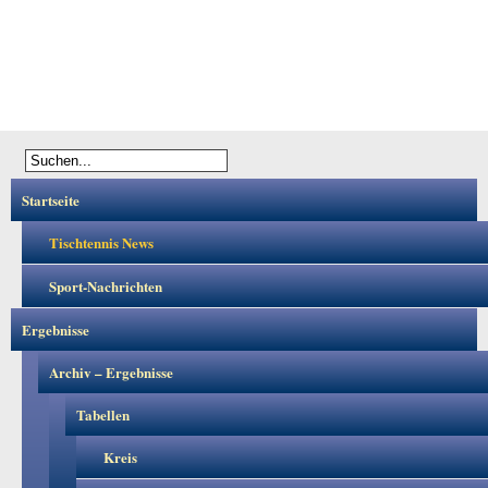
Startseite
Tischtennis News
Sport-Nachrichten
Ergebnisse
Archiv – Ergebnisse
Tabellen
Kreis