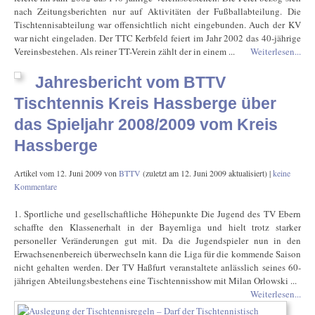
nach Zeitungsberichten nur auf Aktivitäten der Fußballabteilung. Die
Tischtennisabteilung war offensichtlich nicht eingebunden. Auch der KV
war nicht eingeladen. Der TTC Kerbfeld feiert im Jahr 2002 das 40-jährige
Vereinsbestehen. Als reiner TT-Verein zählt der in einem ...
Weiterlesen...
Jahresbericht vom BTTV
Tischtennis Kreis Hassberge über
das Spieljahr 2008/2009 vom Kreis
Hassberge
Artikel vom
12. Juni 2009
von
BTTV
(zuletzt am
12. Juni 2009
aktualisiert) |
keine
Kommentare
1. Sportliche und gesellschaftliche Höhepunkte Die Jugend des TV Ebern
schaffte den Klassenerhalt in der Bayernliga und hielt trotz starker
personeller Veränderungen gut mit. Da die Jugendspieler nun in den
Erwachsenenbereich überwechseln kann die Liga für die kommende Saison
nicht gehalten werden. Der TV Haßfurt veranstaltete anlässlich seines 60-
jährigen Abteilungsbestehens eine Tischtennisshow mit Milan Orlowski ...
Weiterlesen...