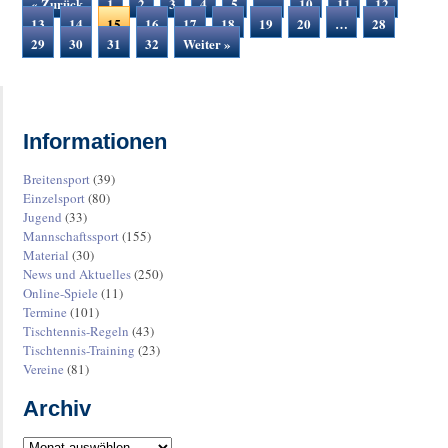
« Zurück
1
2
3
4
5
…
10
11
12
13
14
15
16
17
18
19
20
…
28
29
30
31
32
Weiter »
Informationen
Breitensport
(39)
Einzelsport
(80)
Jugend
(33)
Mannschaftssport
(155)
Material
(30)
News und Aktuelles
(250)
Online-Spiele
(11)
Termine
(101)
Tischtennis-Regeln
(43)
Tischtennis-Training
(23)
Vereine
(81)
Archiv