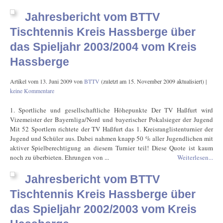
Jahresbericht vom BTTV
Tischtennis Kreis Hassberge über
das Spieljahr 2003/2004 vom Kreis
Hassberge
Artikel vom
13. Juni 2009
von
BTTV
(zuletzt am
15. November 2009
aktualisiert) |
keine Kommentare
1. Sportliche und gesellschaftliche Höhepunkte Der TV Haßfurt wird
Vizemeister der Bayernliga/Nord und bayerischer Pokalsieger der Jugend
Mit 52 Sportlern richtete der TV Haßfurt das 1. Kreisranglistenturnier der
Jugend und Schüler aus. Dabei nahmen knapp 50 % aller Jugendlichen mit
aktiver Spielberechtigung an diesem Turnier teil! Diese Quote ist kaum
noch zu überbieten. Ehrungen von ...
Weiterlesen...
Jahresbericht vom BTTV
Tischtennis Kreis Hassberge über
das Spieljahr 2002/2003 vom Kreis