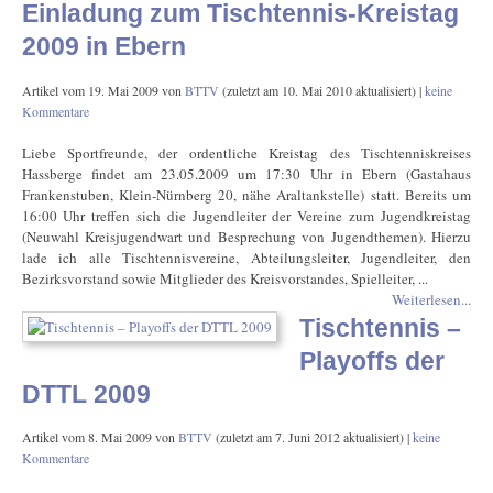
Einladung zum Tischtennis-Kreistag
2009 in Ebern
Artikel vom
19. Mai 2009
von
BTTV
(zuletzt am
10. Mai 2010
aktualisiert) |
keine
Kommentare
Liebe Sportfreunde, der ordentliche Kreistag des Tischtenniskreises
Hassberge findet am 23.05.2009 um 17:30 Uhr in Ebern (Gastahaus
Frankenstuben, Klein-Nürnberg 20, nähe Araltankstelle) statt. Bereits um
16:00 Uhr treffen sich die Jugendleiter der Vereine zum Jugendkreistag
(Neuwahl Kreisjugendwart und Besprechung von Jugendthemen). Hierzu
lade ich alle Tischtennisvereine, Abteilungsleiter, Jugendleiter, den
Bezirksvorstand sowie Mitglieder des Kreisvorstandes, Spielleiter, ...
Weiterlesen...
Tischtennis –
Playoffs der
DTTL 2009
Artikel vom
8. Mai 2009
von
BTTV
(zuletzt am
7. Juni 2012
aktualisiert) |
keine
Kommentare