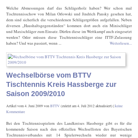
Welche Abmessungen darf das Schlägerholz haben? Wer schon mal
Tischtennisschow von Milan Orlowski und Jindrich Pansky gesehen hat,
dem sind sicherlich die verschiedenen Schlägergrößen aufgefallen. Neben
diversen „Haushaltsgegenständen“ kommen dort auch ein Minischläger
und Maxischläger zum Einsatz. Dürfen diese im Wettkampf auch eingesetzt
werden? Oder müssen diese Tischtennisschläger eine ITTF-Zulassung
haben? Und was passiert, wenn ...
Weiterlesen...
Wechselbörse vom BTTV
Tischtennis Kreis Hassberge zur
Saison 2009/2010
Artikel vom
4. Juni 2009
von
BTTV
(zuletzt am
4. Juli 2012
aktualisiert) |
keine
Kommentare
Bei den Tischtennisspielern des Landkreises Hassberge gibt es für die
kommende Saison nach den offiziellen Wechsellisten des Bayerischen
Tischtennisverbandes mit 14 Spielerwechseln wieder nur wenige