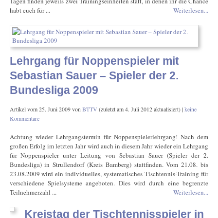
Tagen finden jeweils zwei Trainingseinheiten statt, in denen ihr die Chance
habt euch für ...
Weiterlesen...
Lehrgang für Noppenspieler mit
Sebastian Sauer – Spieler der 2.
Bundesliga 2009
Artikel vom
25. Juni 2009
von
BTTV
(zuletzt am
4. Juli 2012
aktualisiert) |
keine
Kommentare
Achtung wieder Lehrgangstermin für Noppenspielerlehrgang! Nach dem
großen Erfolg im letzten Jahr wird auch in diesem Jahr wieder ein Lehrgang
für Noppenspieler unter Leitung von Sebastian Sauer (Spieler der 2.
Bundesliga) in Strullendorf (Kreis Bamberg) stattfinden. Vom 21.08. bis
23.08.2009 wird ein individuelles, systematisches Tischtennis-Training für
verschiedene Spielsysteme angeboten. Dies wird durch eine begrenzte
Teilnehmerzahl ...
Weiterlesen...
Kreistag der Tischtennisspieler in