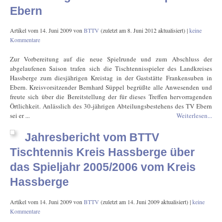
Ebern
Artikel vom
14. Juni 2009
von
BTTV
(zuletzt am
8. Juni 2012
aktualisiert) |
keine
Kommentare
Zur Vorbereitung auf die neue Spielrunde und zum Abschluss der
abgelaufenen Saison trafen sich die Tischtennisspieler des Landkreises
Hassberge zum diesjährigen Kreistag in der Gaststätte Frankensuben in
Ebern. Kreisvorsitzender Bernhard Süppel begrüßte alle Anwesenden und
freute sich über die Bereitstellung der für dieses Treffen hervorragenden
Örtlichkeit. Anlässlich des 30-jährigen Abteilungsbestehens des TV Ebern
sei er ...
Weiterlesen...
Jahresbericht vom BTTV
Tischtennis Kreis Hassberge über
das Spieljahr 2005/2006 vom Kreis
Hassberge
Artikel vom
14. Juni 2009
von
BTTV
(zuletzt am
14. Juni 2009
aktualisiert) |
keine
Kommentare